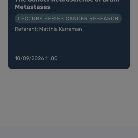
Metastases
LECTURE SERIES CANCER RESEARCH
Referent: Matthia Karreman
10/09/2026 11:00