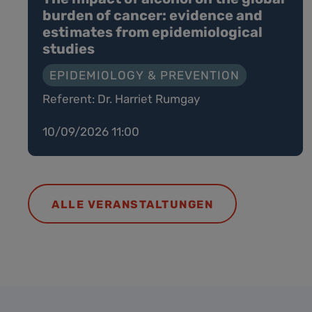
burden of cancer: evidence and
estimates from epidemiological
studies
EPIDEMIOLOGY & PREVENTION
Referent: Dr. Harriet Rumgay
10/09/2026 11:00
ALLE VERANSTALTUNGEN