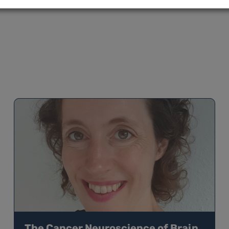
The Cancer Neuroscience of Brain