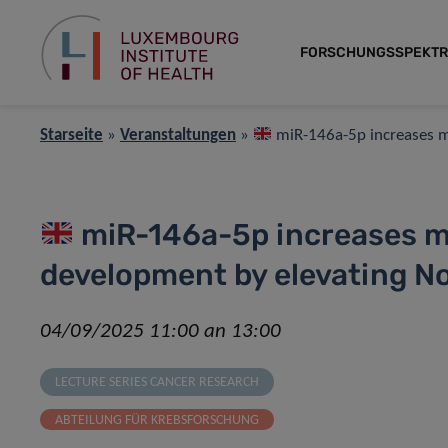
FORSCHUNGSSPEKT
Starseite
»
Veranstaltungen
»
miR-146a-5p increases m
miR-146a-5p increases m
development by elevating No
04/09/2025 11:00 an 13:00
LECTURE SERIES CANCER RESEARCH
ABTEILUNG FÜR KREBSFORSCHUNG