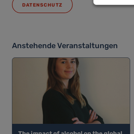
DATENSCHUTZ
Anstehende Veranstaltungen
The impact of alcohol on the global