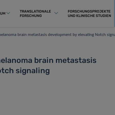
TRANSLATIONALE
FORSCHUNGSPROJEKTE
RUM
FORSCHUNG
UND KLINISCHE STUDIEN
elanoma brain metastasis development by elevating Notch signa
elanoma brain metastasis
tch signaling