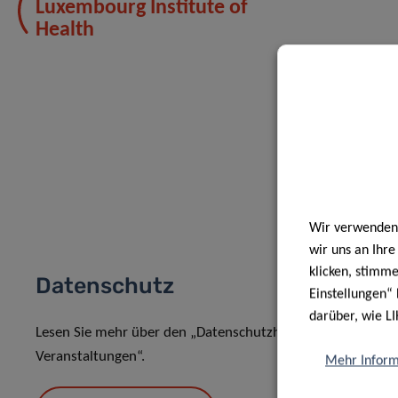
Luxembourg Institute of
Health
Wir verwenden 
wir uns an Ihr
klicken, stimm
Datenschutz
Einstellungen“ 
darüber, wie LI
Lesen Sie mehr über den „Datenschutzhinweis: Verarbeit
Veranstaltungen“.
Mehr Inform