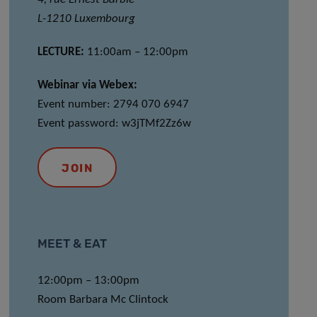
L-1210 Luxembourg
LECTURE:
11:00am – 12:00pm
Webinar via Webex:
Event number: 2794 070 6947
Event password: w3jTMf2Zz6w
JOIN
MEET & EAT
12:00pm – 13:00pm
Room Barbara Mc Clintock