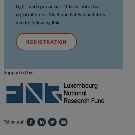
Light lunch provided
–
*Please note that
registration for Meet and Eat is mandatory
via the following link:
REGISTRATION
Supported by:
Teilen auf