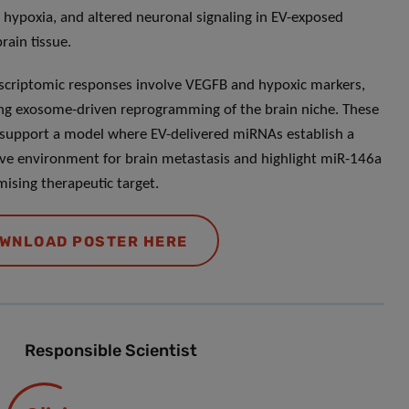
 hypoxia, and altered neuronal signaling in EV-exposed
rain tissue.
scriptomic responses involve VEGFB and hypoxic markers,
ng exosome-driven reprogramming of the brain niche. These
 support a model where EV-delivered miRNAs establish a
ve environment for brain metastasis and highlight miR-146a
mising therapeutic target.
WNLOAD POSTER HERE
Responsible Scientist