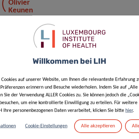
Olivier
Keunen
Contact
Willkommen bei LIH
Cookies auf unserer Website, um Ihnen die relevanteste Erfahrung z
e Präferenzen erinnern und Besuche wiederholen. Indem Sie auf „Alle
en Sie der Verwendung ALLER Cookies zu. Sie können jedoch die „Cook
besuchen, um eine kontrollierte Einwilligung zu erteilen. Für weiter
H Ihre personenbezogenen Daten verarbeitet, klicken Sie bitte
hier
.
ung personenbezogener Daten im Rahmen der Organisation von
Alle akzeptieren
All
ationen
Cookie-Einstellungen