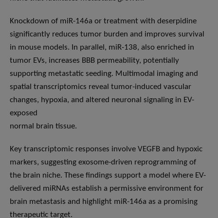
Knockdown of miR-146a or treatment with deserpidine
significantly reduces tumor burden and improves survival
in mouse models. In parallel, miR-138, also enriched in
tumor EVs, increases BBB permeability, potentially
supporting metastatic seeding. Multimodal imaging and
spatial transcriptomics reveal tumor-induced vascular
changes, hypoxia, and altered neuronal signaling in EV-
exposed
normal brain tissue.
Key transcriptomic responses involve VEGFB and hypoxic
markers, suggesting exosome-driven reprogramming of
the brain niche. These findings support a model where EV-
delivered miRNAs establish a permissive environment for
brain metastasis and highlight miR-146a as a promising
therapeutic target.