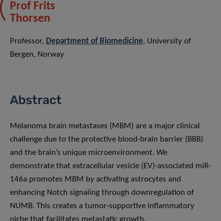
Prof Frits
Thorsen
Professor,
Department of Biomedicine
, University of
Bergen, Norway
Abstract
Melanoma brain metastases (MBM) are a major clinical
challenge due to the protective blood-brain barrier (BBB)
and the brain’s unique microenvironment. We
demonstrate that extracellular vesicle (EV)-associated miR-
146a promotes MBM by activating astrocytes and
enhancing Notch signaling through downregulation of
NUMB. This creates a tumor-supportive inflammatory
niche that facilitates metastatic growth.