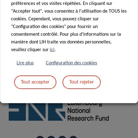
préférences et vos visites répétées. En cliquant sur
Room Barbara Mc Clintock
"Accepter tout", vous consentez à l'utilisation de TOUS les
cookies. Cependant, vous pouvez cliquer sur
Light lunch provided
–
*Please note that
"Configuration des cookies" pour fournir un
registration for Meet and Eat is mandatory via
consentement contrôlé. Pour plus d'informations sur la
the following link:
manière dont LIH traite vos données personnelles,
veuillez cliquer sur
ici
.
REGISTRATION
Lire plus
Configuration des cookies
Tout accepter
Tout rejeter
Supported by: