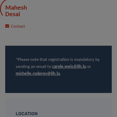
Mahesh
Desai
Contact
*Please note that registration is mandatory by
sending an email to
carole.weis@lih.lu
or
michelle.roderes@lih.lu
.
LOCATION