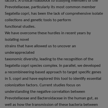
factors. A critical roadblock to studying members of the
Prevotellaceae, particularly its most common member
Segatella copri, has been the lack of comprehensive isolate
collections and genetic tools to perform
functional studies.
We have overcome these hurdles in recent years by
isolating novel
strains that have allowed us to uncover an
underappreciated
taxonomic diversity, leading to the recognition of the
Segatella copri species complex. In parallel, we developed
a recombineering-based approach to target specific genes
in S. copri and have explored this tool to identify essential
colonization factors. Current studies focus on
understanding the negative correlation between
Prevotellaceae and Bacteroidaceae in the human gut, as
well as how the transmission of these bacteria between