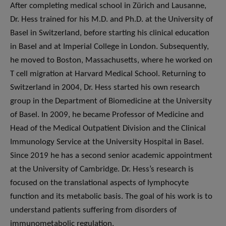
After completing medical school in Zürich and Lausanne,
Dr. Hess trained for his M.D. and Ph.D. at the University of
Basel in Switzerland, before starting his clinical education
in Basel and at Imperial College in London. Subsequently,
he moved to Boston, Massachusetts, where he worked on
T cell migration at Harvard Medical School. Returning to
Switzerland in 2004, Dr. Hess started his own research
group in the Department of Biomedicine at the University
of Basel. In 2009, he became Professor of Medicine and
Head of the Medical Outpatient Division and the Clinical
Immunology Service at the University Hospital in Basel.
Since 2019 he has a second senior academic appointment
at the University of Cambridge. Dr. Hess’s research is
focused on the translational aspects of lymphocyte
function and its metabolic basis. The goal of his work is to
understand patients suffering from disorders of
immunometabolic regulation.