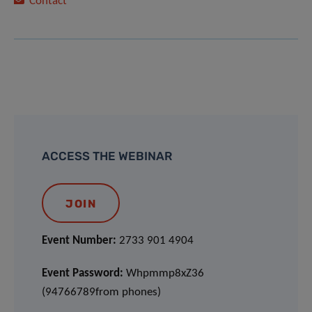
Contact
ACCESS THE WEBINAR
JOIN
Event Number:
2733 901 4904
Event Password:
Whpmmp8xZ36
(94766789from phones)