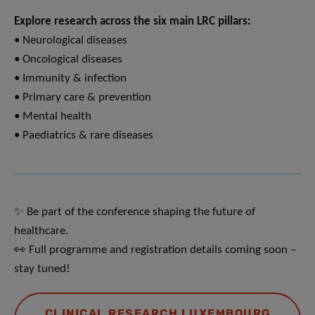
Explore research across the six main LRC pillars:
• Neurological diseases
• Oncological diseases
• Immunity & infection
• Primary care & prevention
• Mental health
• Paediatrics & rare diseases
✨ Be part of the conference shaping the future of
healthcare.
👀 Full programme and registration details coming soon –
stay tuned!
CLINICAL RESEARCH LUXEMBOURG