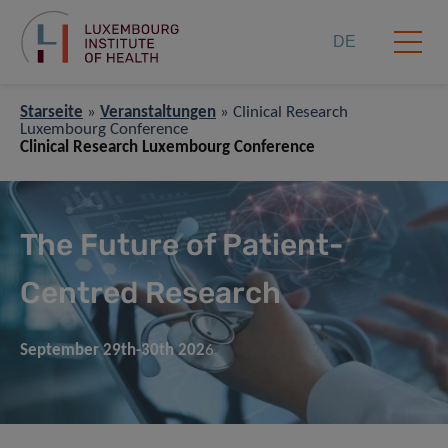
DE
Starseite
»
Veranstaltungen
»
Clinical Research
Luxembourg Conference
Clinical Research Luxembourg Conference
The Future of Patient-
Centred Research
September 29th-30th 202
6