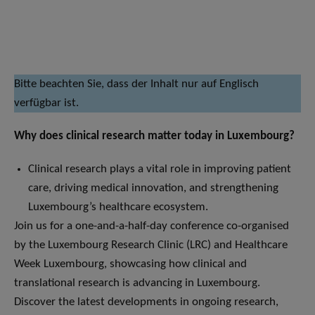
Bitte beachten Sie, dass der Inhalt nur auf Englisch
verfügbar ist.
Why does clinical research matter today in Luxembourg?
Clinical research plays a vital role in improving patient
care, driving medical innovation, and strengthening
Luxembourg’s healthcare ecosystem.
Join us for a one-and-a-half-day conference co-organised
by the Luxembourg Research Clinic (LRC) and Healthcare
Week Luxembourg, showcasing how clinical and
translational research is advancing in Luxembourg.
Discover the latest developments in ongoing research,