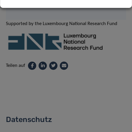
Supported by the Luxembourg National Research Fund
Teilen auf
Datenschutz