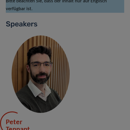
Bitte beachten Sie, dass der Inhalt nur auf Englisch
verfügbar ist.
Speakers
Peter
Tennant