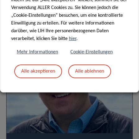
DATENSCHUTZ
Verwendung ALLER Cookies zu. Sie können jedoch die
„Cookie-Einstellungen“ besuchen, um eine kontrollierte
Einwilligung zu erteilen. Für weitere Informationen
darüber, wie LIH Ihre personenbezogenen Daten
verarbeitet, klicken Sie bitte
hier
.
Anstehende Veranstaltungen
Mehr Informationen
Cookie-Einstellungen
Alle akzeptieren
Alle ablehnen