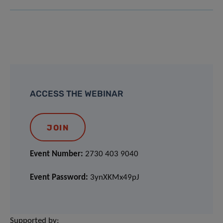
ACCESS THE WEBINAR
JOIN
Event Number:
2730 403 9040
Event Password:
3ynXKMx49pJ
Supported by: