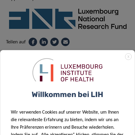
Teilen auf
X
Datenschutz
Willkommen bei LIH
Lesen Sie mehr über den „Datenschutzhinweis:
Wir verwenden Cookies auf unserer Website, um Ihnen
Verarbeitung personenbezogener Daten im Rahmen der
die relevanteste Erfahrung zu bieten, indem wir uns an
Organisation von Veranstaltungen“.
Ihre Präferenzen erinnern und Besuche wiederholen.
Indem Sie auf „Alle akzeptieren“ klicken, stimmen Sie der