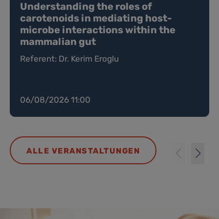
Understanding the roles of
carotenoids in mediating host-
microbe interactions within the
mammalian gut
Referent: Dr. Kerim Eroglu
06/08/2026 11:00
ALLE VERANSTALTUNGEN