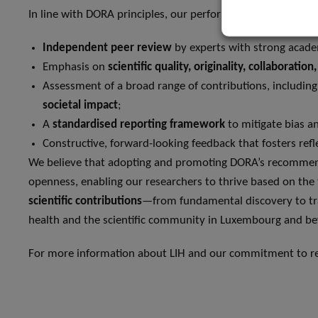
In line with DORA principles, our performance evaluation s
Independent peer review
by experts with strong academ
Emphasis on
scientific quality, originality, collaboratio
Assessment of a broad range of contributions, includin
societal impact
;
A
standardised reporting framework
to mitigate bias a
Constructive, forward-looking feedback that fosters re
We believe that adopting and promoting DORA’s recommenda
openness, enabling our researchers to thrive based on the 
scientific contributions
—from fundamental discovery to tra
health and the scientific community in Luxembourg and b
For more information about LIH and our commitment to res