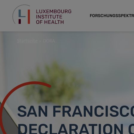
FORSCHUNGSSPEKT
Startseite
DORA
SAN FRANCISC
DECLARATION 