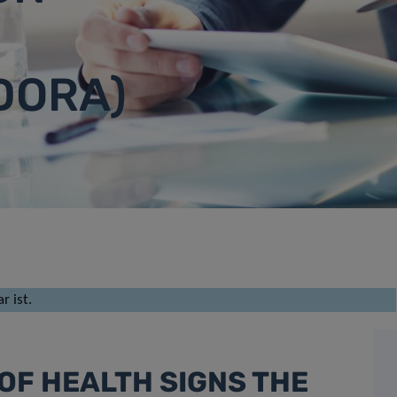
DORA)
r ist.
OF HEALTH SIGNS THE