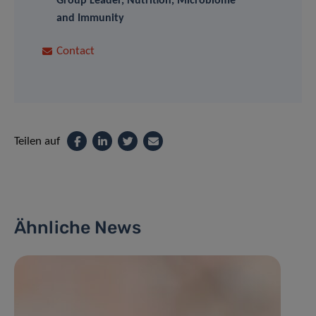
Group Leader, Nutrition, Microbiome
and Immunity
Contact
Teilen auf
Ähnliche News