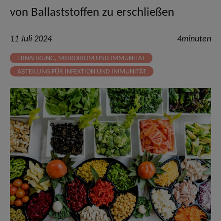
von Ballaststoffen zu erschließen
11 Juli 2024
4minuten
ERNÄHRUNG, MIKROBIOM UND IMMUNITÄT
ABTEILUNG FÜR INFEKTION UND IMMUNITÄT