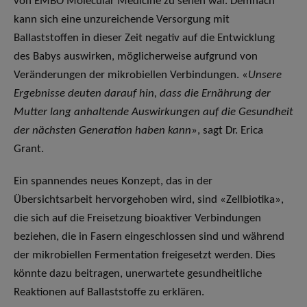
von EMBO Molecular Medicine zu sehen war. Demnach
kann sich eine unzureichende Versorgung mit
Ballaststoffen in dieser Zeit negativ auf die Entwicklung
des Babys auswirken, möglicherweise aufgrund von
Veränderungen der mikrobiellen Verbindungen. «
Unsere
Ergebnisse deuten darauf hin, dass die Ernährung der
Mutter lang anhaltende Auswirkungen auf die Gesundheit
der nächsten Generation haben kann
», sagt Dr. Erica
Grant.
Ein spannendes neues Konzept, das in der
Übersichtsarbeit hervorgehoben wird, sind «Zellbiotika»,
die sich auf die Freisetzung bioaktiver Verbindungen
beziehen, die in Fasern eingeschlossen sind und während
der mikrobiellen Fermentation freigesetzt werden. Dies
könnte dazu beitragen, unerwartete gesundheitliche
Reaktionen auf Ballaststoffe zu erklären.