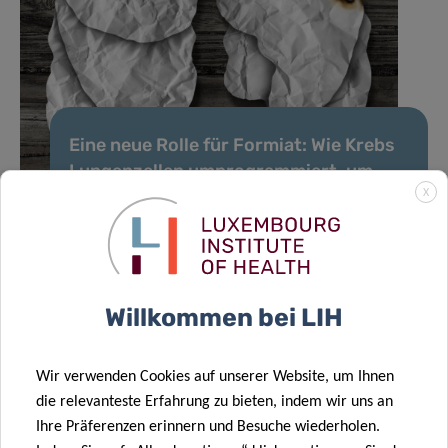
Eine neue Rolle für Formiat: Wie Krebs
Lungenzellen umprogrammiert, um
Metastasen zu fördern
X
Willkommen bei LIH
ALLE NEWS
Wir verwenden Cookies auf unserer Website, um Ihnen
die relevanteste Erfahrung zu bieten, indem wir uns an
Ihre Präferenzen erinnern und Besuche wiederholen.