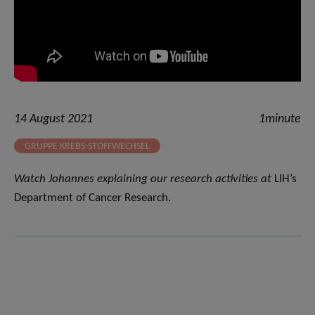
14 August 2021
1minute
GRUPPE KREBS-STOFFWECHSEL
Watch Johannes explaining our research activities at
LIH’s
Department of Cancer Research.