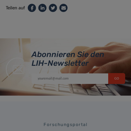
Teilen auf
Abonnieren Sie den
LIH-Newsletter
Forschungsportal