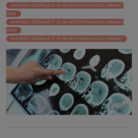
IMAGERIE CÉRÉBRALE ET DE NEURO-ÉPIDÉMIOLOGIE (BRAINE),
DOCR
IMAGERIE CÉRÉBRALE ET DE NEURO-ÉPIDÉMIOLOGIE (BRAINE),
DOPH
IMAGERIE CÉRÉBRALE ET DE NEURO-ÉPIDÉMIOLOGIE (BRAINE)