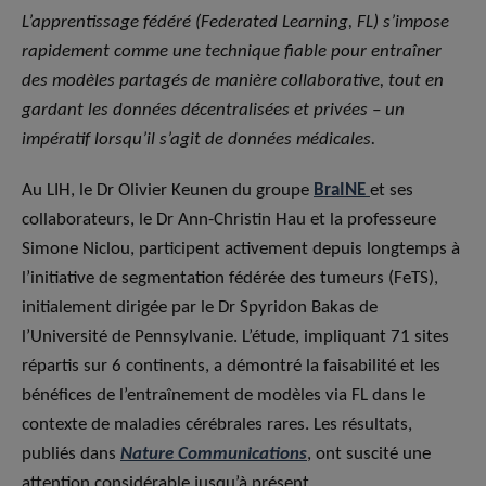
L’apprentissage fédéré (Federated Learning, FL) s’impose
rapidement comme une technique fiable pour entraîner
des modèles partagés de manière collaborative, tout en
gardant les données décentralisées et privées – un
impératif lorsqu’il s’agit de données médicales.
Au LIH, le Dr Olivier Keunen du groupe
BraINE
et ses
collaborateurs, le Dr Ann-Christin Hau et la professeure
Simone Niclou, participent activement depuis longtemps à
l’initiative de segmentation fédérée des tumeurs (FeTS),
initialement dirigée par le Dr Spyridon Bakas de
l’Université de Pennsylvanie. L’étude, impliquant 71 sites
répartis sur 6 continents, a démontré la faisabilité et les
bénéfices de l’entraînement de modèles via FL dans le
contexte de maladies cérébrales rares. Les résultats,
publiés dans
Nature Communications
, ont suscité une
attention considérable jusqu’à présent.