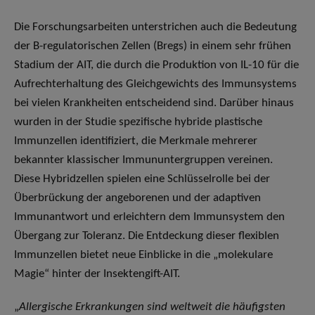
Die Forschungsarbeiten unterstrichen auch die Bedeutung
der B-regulatorischen Zellen (Bregs) in einem sehr frühen
Stadium der AIT, die durch die Produktion von IL-10 für die
Aufrechterhaltung des Gleichgewichts des Immunsystems
bei vielen Krankheiten entscheidend sind. Darüber hinaus
wurden in der Studie spezifische hybride plastische
Immunzellen identifiziert, die Merkmale mehrerer
bekannter klassischer Immununtergruppen vereinen.
Diese Hybridzellen spielen eine Schlüsselrolle bei der
Überbrückung der angeborenen und der adaptiven
Immunantwort und erleichtern dem Immunsystem den
Übergang zur Toleranz. Die Entdeckung dieser flexiblen
Immunzellen bietet neue Einblicke in die „molekulare
Magie“ hinter der Insektengift-AIT.
„
Allergische Erkrankungen sind weltweit die häufigsten