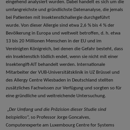
eingehend analysiert wurden. Dabei handelt es sich um die
umfangreichste und gründlichste Datenanalyse, die jemals
bei Patienten mit Insektenstichallergie durchgeführt
wurde. Von dieser Allergie sind etwa 2,6 % bis 4 % der
Bevölkerung in Europa und weltweit betroffen, d. h. etwa
13 bis 20 Millionen Menschen in der EU und im
Vereinigten Königreich, bei denen die Gefahr besteht, dass
ein Insektenstich tödlich endet, wenn sie nicht mit einer
Insektengift-AIT behandelt werden. Internationale
Mitarbeiter der VUB-Universitätsklinik in UZ Brüssel und
des Allergy Centre Wiesbaden in Deutschland stellten
zusätzliches Fachwissen zur Verfügung und sorgten so für
eine gründliche und weitreichende Untersuchung.
„
Der Umfang und die Präzision dieser Studie sind
beispiellos
“, so Professor Jorge Goncalves,
Computerexperte am Luxembourg Centre for Systems