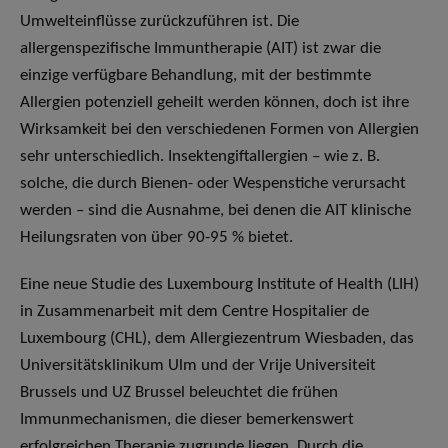
Umwelteinflüsse zurückzuführen ist. Die
allergenspezifische Immuntherapie (AIT) ist zwar die
einzige verfügbare Behandlung, mit der bestimmte
Allergien potenziell geheilt werden können, doch ist ihre
Wirksamkeit bei den verschiedenen Formen von Allergien
sehr unterschiedlich. Insektengiftallergien – wie z. B.
solche, die durch Bienen- oder Wespenstiche verursacht
werden – sind die Ausnahme, bei denen die AIT klinische
Heilungsraten von über 90-95 % bietet.
Eine neue Studie des Luxembourg Institute of Health (LIH)
in Zusammenarbeit mit dem Centre Hospitalier de
Luxembourg (CHL), dem Allergiezentrum Wiesbaden, das
Universitätsklinikum Ulm und der Vrije Universiteit
Brussels und UZ Brussel beleuchtet die frühen
Immunmechanismen, die dieser bemerkenswert
erfolgreichen Therapie zugrunde liegen. Durch die