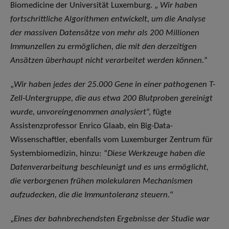
Biomedicine der Universität Luxemburg. „
Wir haben
fortschrittliche Algorithmen entwickelt, um die Analyse
der massiven Datensätze von mehr als 200 Millionen
Immunzellen zu ermöglichen, die mit den derzeitigen
Ansätzen überhaupt nicht verarbeitet werden können.
“
„
Wir haben jedes der 25.000 Gene in einer pathogenen T-
Zell-Untergruppe, die aus etwa 200 Blutproben gereinigt
wurde, unvoreingenommen analysiert
“, fügte
Assistenzprofessor Enrico Glaab, ein Big-Data-
Wissenschaftler, ebenfalls vom Luxemburger Zentrum für
Systembiomedizin, hinzu: “
Diese Werkzeuge haben die
Datenverarbeitung beschleunigt und es uns ermöglicht,
die verborgenen frühen molekularen Mechanismen
aufzudecken, die die Immuntoleranz steuern.
“
„
Eines der bahnbrechendsten Ergebnisse der Studie war