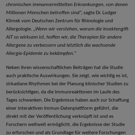
chronischen immunvermittelten Erkrankungen, von denen
Millionen Menschen betroffen sind
“, sagte Dr. Ludger
Klimek vom Deutschen Zentrum für Rhinologie und
Allergologie. „
Wenn wir verstehen, warum die Insektengift-
AIT so wirksam ist, hoffen wir, die Therapien für andere
Allergene zu verbessern und letztlich die wachsende
Allergie-Epidemie zu bekämpfen.
“
Neben ihren wissenschaftlichen Beiträgen hat die Studie
auch praktische Auswirkungen. Sie zeigt, wie wichtig es ist,
zirkadiane Rhythmen bei der Planung klinischer Studien zu
berücksichtigen, da die Immunreaktionen im Laufe des
Tages schwanken. Die Ergebnisse haben auch zur Schaffung
einer interaktiven Immun-Datenplattform geführt, die
direkt mit der Veröffentlichung verknüpft ist und es
Forschern weltweit ermöglicht, die Ergebnisse der Studie
zu erforschen und als Grundlage für weitere Forschungen