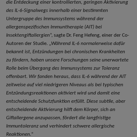
die Entdeckung einer kontrollierten, geringen Aktivierung
des IL-6-Signalwegs innerhalb einer bestimmten
Untergruppe des Immunsystems während der
allergenspezifischen Immuntherapie (AIT) bei
Insektengiftallergien
“, sagte Dr. Feng Hefeng, einer der Co-
Autoren der Studie. „
Während IL-6 normalerweise dafür
bekannt ist, Entzündungen bei chronischen Krankheiten
zu fördern, haben unsere Forschungen seine unerwartete
Rolle beim Übergang des Immunsystems zur Toleranz
offenbart. Wir fanden heraus, dass IL-6 während der AIT
zeitweise auf viel niedrigeren Niveaus als bei typischen
Entzündungsreaktionen aktiviert wird und damit eine
entscheidende Schutzfunktion erfüllt. Diese subtile, aber
entscheidende Aktivierung hilft dem Körper, sich an
Giftallergene anzupassen, fördert die langfristige
Immuntoleranz und verhindert schwere allergische
Reaktionen.
“