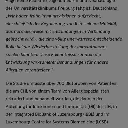
Allgemeine Pädiatrie, Jugendmedizin und Neonatologie
des Universitätsklinikums Freiburg tätig ist, Deutschland.
„
Wir haben frühe Immunreaktionen aufgedeckt,
einschließlich der Regulierung von IL-6 – einem Molekül,
das normalerweise mit Entzündungen in Verbindung
gebracht wird -, die eine völlig unerwartete entscheidende
Rolle bei der Wiederherstellung der Immuntoleranz
spielen könnten. Diese Erkenntnisse könnten die
Entwicklung wirksamerer Behandlungen für andere
Allergien vorantreiben
.“
Die Studie umfasste über 200 Blutproben von Patienten,
die am CHL von einem Team von Allergiespezialisten
rekrutiert und behandelt wurden, die dann in der
Abteilung für Infektionen und Immunität (DII) des LIH, in
der Integrated BioBank of Luxembourg (IBBL) und im
Luxembourg Centre for Systems Biomedicine (LCSB)