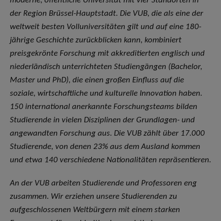
moderne, öffentliche Universität mit vier Standorten in
der Region Brüssel-Hauptstadt. Die VUB, die als eine der
weltweit besten Volluniversitäten gilt und auf eine 180-
jährige Geschichte zurückblicken kann, kombiniert
preisgekrönte Forschung mit akkreditierten englisch und
niederländisch unterrichteten Studiengängen (Bachelor,
Master und PhD), die einen großen Einfluss auf die
soziale, wirtschaftliche und kulturelle Innovation haben.
150 international anerkannte Forschungsteams bilden
Studierende in vielen Disziplinen der Grundlagen- und
angewandten Forschung aus. Die VUB zählt über 17.000
Studierende, von denen 23% aus dem Ausland kommen
und etwa 140 verschiedene Nationalitäten repräsentieren.
An der VUB arbeiten Studierende und Professoren eng
zusammen. Wir erziehen unsere Studierenden zu
aufgeschlossenen Weltbürgern mit einem starken