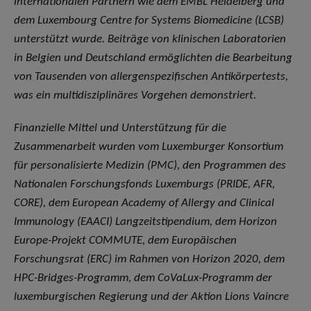
internationalen Partnern wie dem EMBL Heidelberg und
dem Luxembourg Centre for Systems Biomedicine (LCSB)
unterstützt wurde. Beiträge von klinischen Laboratorien
in Belgien und Deutschland ermöglichten die Bearbeitung
von Tausenden von allergenspezifischen Antikörpertests,
was ein multidisziplinäres Vorgehen demonstriert.
Finanzielle Mittel und Unterstützung für die
Zusammenarbeit wurden vom Luxemburger Konsortium
für personalisierte Medizin (PMC), den Programmen des
Nationalen Forschungsfonds Luxemburgs (PRIDE, AFR,
CORE), dem European Academy of Allergy and Clinical
Immunology (EAACI) Langzeitstipendium, dem Horizon
Europe-Projekt COMMUTE, dem Europäischen
Forschungsrat (ERC) im Rahmen von Horizon 2020, dem
HPC-Bridges-Programm, dem CoVaLux-Programm der
luxemburgischen Regierung und der Aktion Lions Vaincre