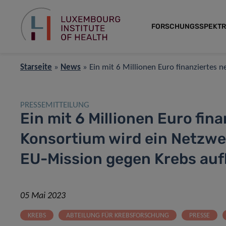
FORSCHUNGSSPEKT
Starseite
»
News
»
Ein mit 6 Millionen Euro finanziertes
PRESSEMITTEILUNG
Ein mit 6 Millionen Euro fi
Konsortium wird ein Netzwe
EU-Mission gegen Krebs au
05 Mai 2023
KREBS
ABTEILUNG FÜR KREBSFORSCHUNG
PRESSE