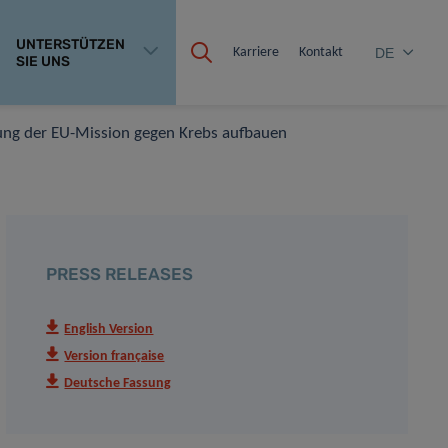
UNTERSTÜTZEN
Karriere
Kontakt
DE
SIE UNS
zung der EU-Mission gegen Krebs aufbauen
PRESS RELEASES
English Version
Version française
Deutsche Fassung