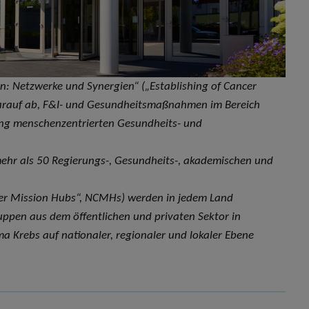
on: Netzwerke und Synergien“ („Establishing of Cancer
darauf ab, F&I- und Gesundheitsmaßnahmen im Bereich
tung menschenzentrierten Gesundheits- und
ehr als 50 Regierungs-, Gesundheits-, akademischen und
ncer Mission Hubs“, NCMHs) werden in jedem Land
uppen aus dem öffentlichen und privaten Sektor in
a Krebs auf nationaler, regionaler und lokaler Ebene