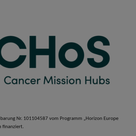
inbarung Nr. 101104587 vom Programm „Horizon Europe
finanziert.