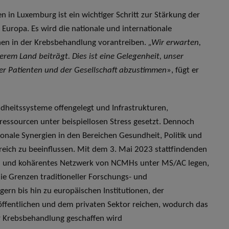
 in Luxemburg ist ein wichtiger Schritt zur Stärkung der
 Europa. Es wird die nationale und internationale
nen in der Krebsbehandlung vorantreiben.
„Wir erwarten,
rem Land beiträgt. Dies ist eine Gelegenheit, unser
r Patienten und der Gesellschaft abzustimmen
», fügt er
ndheitssysteme offengelegt und Infrastrukturen,
nressourcen unter beispiellosen Stress gesetzt. Dennoch
onale Synergien in den Bereichen Gesundheit, Politik und
reich zu beeinflussen. Mit dem 3. Mai 2023 stattfindenden
kes und kohärentes Netzwerk von NCMHs unter MS/AC legen,
die Grenzen traditioneller Forschungs- und
rn bis hin zu europäischen Institutionen, der
 öffentlichen und dem privaten Sektor reichen, wodurch das
er Krebsbehandlung geschaffen wird