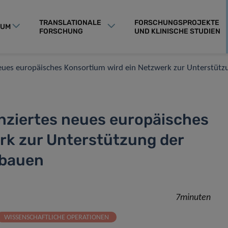
TRANSLATIONALE
FORSCHUNGSPROJEKTE
RUM
FORSCHUNG
UND KLINISCHE STUDIEN
 neues europäisches Konsortium wird ein Netzwerk zur Unterstüt
nanziertes neues europäisches
rk zur Unterstützung der
fbauen
7minuten
WISSENSCHAFTLICHE OPERATIONEN