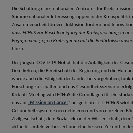
Die Schaffung eines nationalen Zentrums für Krebsmissionen
Stimme nationaler Interessengruppen in der Krebspolitik in
Zusammenarbeit fördern, Inklusion fördern und Innovatio
dass ECHoS zur Beschleunigung der Krebsforschung in unse
Engagement gegen Krebs genau auf die Bedürfnisse unsere
hinzu.
Der jüngste COVID-19-Notfall hat die Anfälligkeit der Gesu
Lieferketten, die Bereitschaft der Regierung und die Huma
wurde auch die Fähigkeit der Länder hervorgehoben, funkti
Forschung zu schaffen und das Gesundheitsszenario erfolg
Kick-off-Meeting wird ECHoS die Grundlagen für ein star
das auf „
Mission on Cancer
“ ausgerichtet ist. ECHoS wird 
Gesundheitssysteme neu definieren und von einzelnen Bürge
Zivilgesellschaft, dem Sozialsektor, der Wissenschaft, dem
aktuelle Umfeld verbessert und eine bessere Zukunft in d