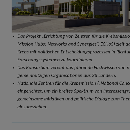
Das Projekt „Errichtung von Zentren für die Krebsmissi
Mission Hubs: Networks and Synergies“, ECHoS) zielt 
Krebs mit politischen Entscheidungs­prozessen in Rich
Forschungssystemen zu koordinieren.
Das Konsortium vereint das führende Fachwissen von m
gemeinnützigen Organisationen aus 28 Ländern.
Nationale Zentren für die Krebsmission („National Ca
eingerichtet, um ein breites Spektrum von Interessengr
gemeinsame Initiativen und politische Dialoge zum Them
einzubeziehen.