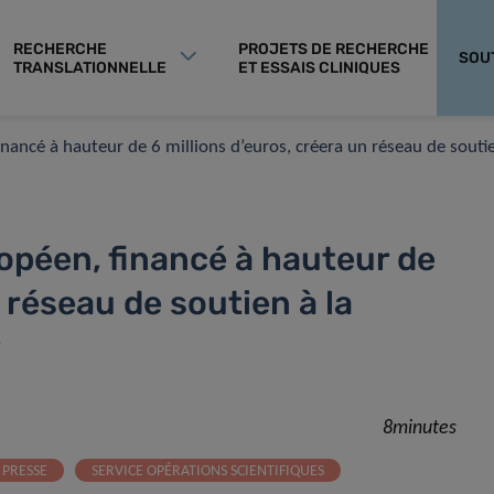
RECHERCHE
PROJETS DE RECHERCHE
SOU
TRANSLATIONNELLE
ET ESSAIS CLINIQUES
ncé à hauteur de 6 millions d’euros, créera un réseau de soutien
péen, financé à hauteur de
 réseau de soutien à la
r
8minutes
PRESSE
SERVICE OPÉRATIONS SCIENTIFIQUES