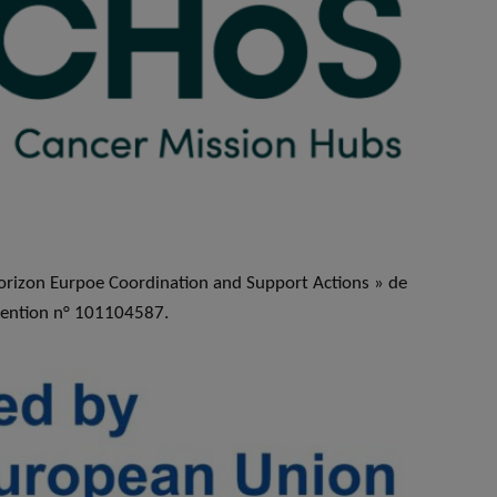
rizon Eurpoe Coordination and Support Actions » de
vention n° 101104587.