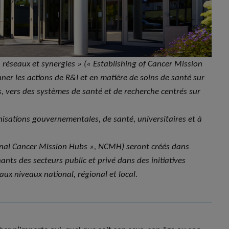
: réseaux et synergies » (« Establishing of Cancer Mission
er les actions de R&I et en matière de soins de santé sur
s, vers des systèmes de santé et de recherche centrés sur
isations gouvernementales, de santé, universitaires et à
ional Cancer Mission Hubs », NCMH) seront créés dans
nts des secteurs public et privé dans des initiatives
 aux niveaux national, régional et local.