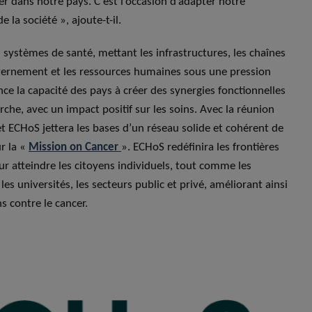
er dans notre pays. C’est l’occasion d’adapter notre
 la société », ajoute-t-il.
 systèmes de santé, mettant les infrastructures, les chaînes
vernement et les ressources humaines sous une pression
e la capacité des pays à créer des synergies fonctionnelles
rche, avec un impact positif sur les soins. Avec la réunion
t ECHoS jettera les bases d’un réseau solide et cohérent de
r la «
Mission on Cancer
». ECHoS redéfinira les frontières
ur atteindre les citoyens individuels, tout comme les
 les universités, les secteurs public et privé, améliorant ainsi
s contre le cancer.