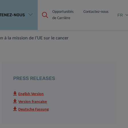
Opportunités 
Contactez-nous
TENEZ-NOUS
FR
de Carrière
 à la mission de l’UE sur le cancer
PRESS RELEASES
English Version
Version française
Deutsche Fassung