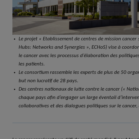
Le projet « Etablissement de centres de mission cancer 
Hubs: Networks and Synergies », ECHoS) vise à coordonn
le cancer avec les processus d’élaboration des politique
les patients.
Le consortium rassemble les experts de plus de 50 organ
but non lucratif de 28 pays.
Des centres nationaux de lutte contre le cancer (« Nat
chaque pays afin d’engager un large éventail d’intervena
collaboratives et des dialogues politiques sur le cancer,