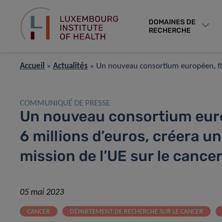
DOMAINES DE
RECHERCHE
Accueil
»
Actualités
»
Un nouveau consortium européen, fina
COMMUNIQUÉ DE PRESSE
Un nouveau consortium euro
6 millions d’euros, créera un
mission de l’UE sur le cance
05 mai 2023
CANCER
DÉPARTEMENT DE RECHERCHE SUR LE CANCER