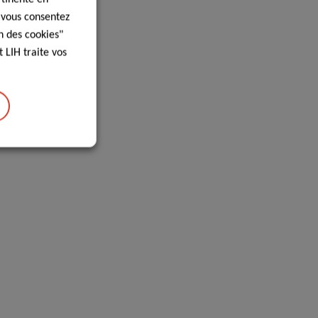
, vous consentez
n des cookies"
 LIH traite vos