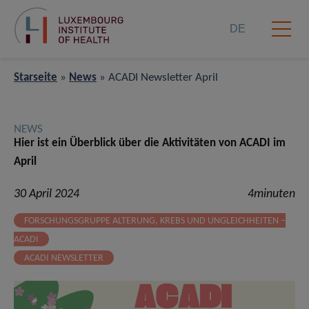
DE
Starseite
»
News
»
ACADI Newsletter April
NEWS
Hier ist ein Überblick über die Aktivitäten von ACADI im
April
30 April 2024
4minuten
FORSCHUNGSGRUPPE ALTERUNG, KREBS UND UNGLEICHHEITEN –
ACADI
ACADI NEWSLETTER