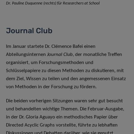
Dr. Pauline Duquenne (rechts) für Researchers at School
Journal Club
Im Januar startete Dr. Clémence Bafei einen
Abteilungsinternen
Journal Club
, der monatliche Treffen
organisiert, um Forschungsmethoden und
Schlüsselpapiere zu diesen Methoden zu diskutieren, mit
dem Ziel, Wissen zu teilen und den angemessenen Einsatz
von Methoden in der Forschung zu fördern.
Die beiden vorherigen Sitzungen waren sehr gut besucht
und behandelten wichtige Themen. Die Februar-Ausgabe,
in der Dr. Gloria Aguayo ein methodisches Papier über
Directed Acyclic Graphs vorstellte, führte zu lebhaften
Diskussionen und Debatten darüber, wie sie genutzt