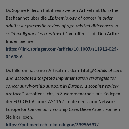
Dr. Sophie Pilleron hat ihren zweiten Artikel mit Dr. Esther
Bastiaannet über die „
Epidemiology of cancer in older
adults: a systematic review of age-related differences in
solid malignancies treatment
“ veröffentlicht. Den Artikel
finden Sie hier:
https://link.springer.com/article/10.1007/s11912-025-
01638-6
Dr. Pilleron hat einen Artikel mit dem Titel „
Models of care
and associated targeted implementation strategies for
cancer survivorship support in Europe: a scoping review
protocol
“ veröffentlicht, in Zusammenarbeit mit Kollegen
der EU COST Action CA21152-Implementation Network
Europe for Cancer Survivorship Care. Diese Arbeit können
Sie hier lesen:
https://pubmed.ncbi.nlm.nih.gov/39956597/