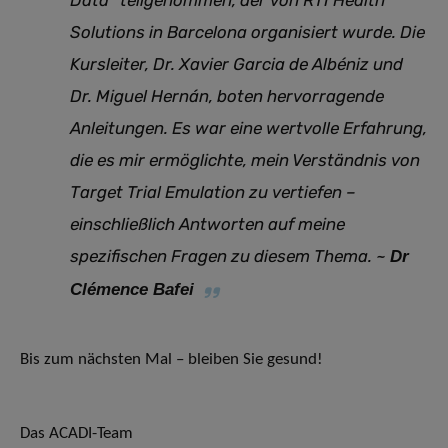
Data“ teilgenommen, der von RTI Health
Solutions in Barcelona organisiert wurde. Die
Kursleiter, Dr. Xavier Garcia de Albéniz und
Dr. Miguel Hernán, boten hervorragende
Anleitungen. Es war eine wertvolle Erfahrung,
die es mir ermöglichte, mein Verständnis von
Target Trial Emulation zu vertiefen –
einschließlich Antworten auf meine
spezifischen Fragen zu diesem Thema.
~
Dr
Clémence Bafei
Bis zum nächsten Mal – bleiben Sie gesund!
Das ACADI-Team