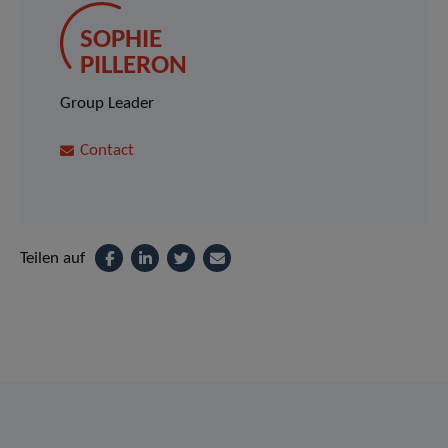
SOPHIE
PILLERON
Group Leader
Contact
Teilen auf