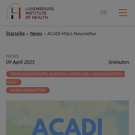
DE
Starseite
»
News
»
ACADI März-Newsletter
NEWS
09 April 2025
5minuten
FORSCHUNGSGRUPPE ALTERUNG, KREBS UND UNGLEICHHEITEN –
ACADI
ACADI NEWSLETTER