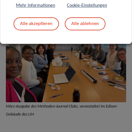
clemence.bafei@lih.lu
Mehr Informationen
Cookie-Einstellungen
Alle akzeptieren
Alle ablehnen
März-Ausgabe des Methoden-Journal-Clubs, veranstaltet im Edison-
Gebäude des LIH