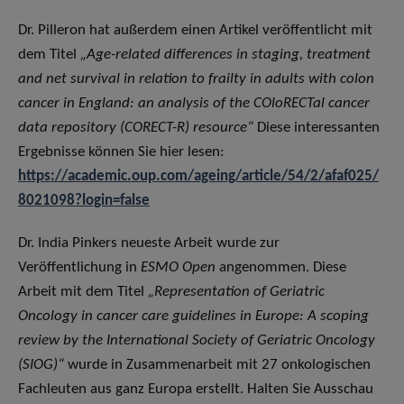
Dr. Pilleron hat außerdem einen Artikel veröffentlicht mit
dem Titel
„Age-related differences in staging, treatment
and net survival in relation to frailty in adults with colon
cancer in England: an analysis of the COloRECTal cancer
data repository (CORECT-R) resource“
Diese interessanten
Ergebnisse können Sie hier lesen:
https://academic.oup.com/ageing/article/54/2/afaf025/
8021098?login=false
Dr. India Pinkers neueste Arbeit wurde zur
Veröffentlichung in
ESMO Open
angenommen. Diese
Arbeit mit dem Titel
„Representation of Geriatric
Oncology in cancer care guidelines in Europe: A scoping
review by the International Society of Geriatric Oncology
(SIOG)“
wurde in Zusammenarbeit mit 27 onkologischen
Fachleuten aus ganz Europa erstellt. Halten Sie Ausschau