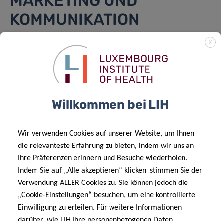
MARKETING UND
KOMMUNIKATION
X
Die Marketing and Communication Unit sorgt dafür, dass
alle relevanten Zielgruppen gut über die
Forschungsaktivitäten des LIH informiert sind.
WEITERE INFORMATIONEN
Willkommen bei LIH
Wir verwenden Cookies auf unserer Website, um Ihnen
die relevanteste Erfahrung zu bieten, indem wir uns an
Ihre Präferenzen erinnern und Besuche wiederholen.
Indem Sie auf „Alle akzeptieren“ klicken, stimmen Sie der
Verwendung ALLER Cookies zu. Sie können jedoch die
„Cookie-Einstellungen“ besuchen, um eine kontrollierte
Einwilligung zu erteilen. Für weitere Informationen
darüber, wie LIH Ihre personenbezogenen Daten