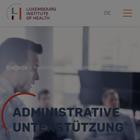
DE
Startseite
Administrative Unterstützung
ADMINISTRATIVE
UNTERSTÜTZUNG