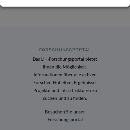
FORSCHUNGSPORTAL
Das LIH-Forschungsportal bietet
Ihnen die Möglichkeit,
Informationen über alle aktiven
Forscher, Einheiten, Ergebnisse,
Projekte und Infrastrukturen zu
suchen und zu finden.
Besuchen Sie unser
Forschungsportal