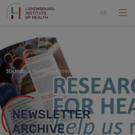
DE
Startseite
Newsletter Archive (DE)
NEWSLETTER
ARCHIVE