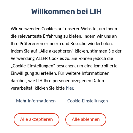
Willkommen bei LIH
VERSION FRANÇAISE
Wir verwenden Cookies auf unserer Website, um Ihnen
die relevanteste Erfahrung zu bieten, indem wir uns an
Ihre Präferenzen erinnern und Besuche wiederholen.
Indem Sie auf „Alle akzeptieren“ klicken, stimmen Sie der
Verwendung ALLER Cookies zu. Sie können jedoch die
„Cookie-Einstellungen“ besuchen, um eine kontrollierte
Abonnieren Sie den
Einwilligung zu erteilen. Für weitere Informationen
LIH-Newsletter
darüber, wie LIH Ihre personenbezogenen Daten
verarbeitet, klicken Sie bitte
hier
.
Mehr Informationen
Cookie-Einstellungen
Alle akzeptieren
Alle ablehnen