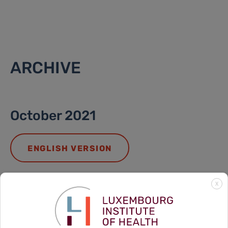
ARCHIVE
October 2021
ENGLISH VERSION
X
DEUTSCHE AUSGABE