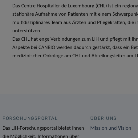
Das Centre Hospitalier de Luxembourg (CHL) ist ein region
stationäre Aufnahme von Patienten mit einem Schwerpunkt
multidisziplinäres Team aus Ärzten und Pflegekräften, di
unterstützen.
Das CHL hat enge Verbindungen zum LIH und pflegt mit ihm e
Aspekte bei CANBIO werden dadurch gestärkt, dass ein Bet
medizinischer Onkologe am CHL und Abteilungsleiter am L
FORSCHUNGSPORTAL
ÜBER UNS
Das LIH-Forschungsportal bietet Ihnen
Mission und Vision
die Möglichkeit, Informationen über