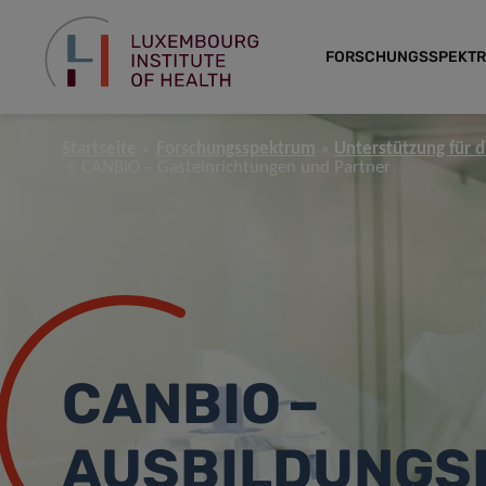
FORSCHUNGSSPEKT
Startseite
Forschungsspektrum
Unterstützung für 
CANBIO – Gasteinrichtungen und Partner
CANBIO –
AUSBILDUNGS