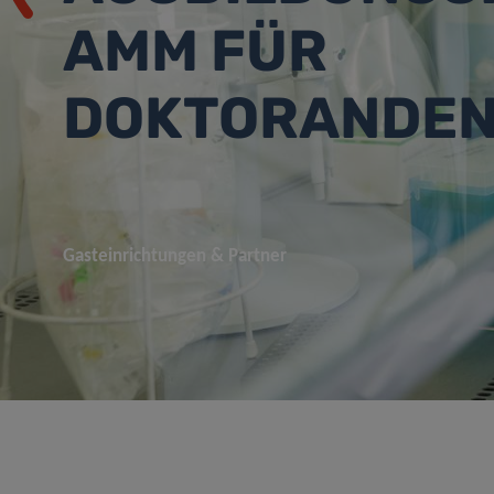
AMM FÜR
DOKTORANDE
Gasteinrichtungen & Partner