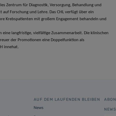
ales Zentrum für Diagnostik, Versorgung, Behandlung und
 auf Forschung und Lehre. Das CHL verfügt über ein
e ihre Krebspatienten mit großem Engagement behandeln und
ine langfristige, vielfältige Zusammenarbeit. Die klinischen
reuer der Promotionen eine Doppelfunktion als
IH innehat.
AUF DEM LAUFENDEN BLEIBEN
ABON
News
NEWS