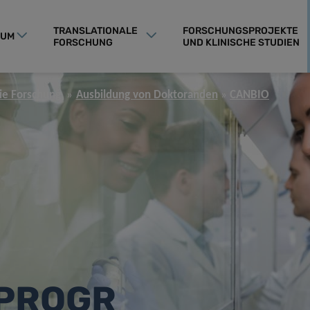
TRANSLATIONALE
FORSCHUNGSPROJEKTE
RUM
FORSCHUNG
UND KLINISCHE STUDIEN
die Forschung
Ausbildung von Doktoranden
CANBIO
PROGR