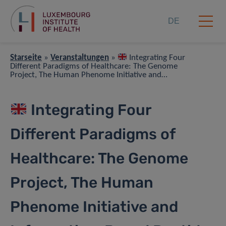
DE
Starseite
»
Veranstaltungen
»
Integrating Four
Different Paradigms of Healthcare: The Genome
Project, The Human Phenome Initiative and
Information-Based Peptide Drugs Fueled by Data-
Driven and AI-Driven Health
Integrating Four
Different Paradigms of
Healthcare: The Genome
Project, The Human
Phenome Initiative and