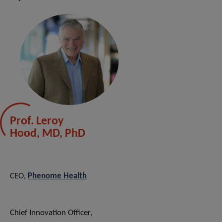
Prof. Leroy
Hood, MD, PhD
CEO,
Phenome Health
Chief Innovation Officer,