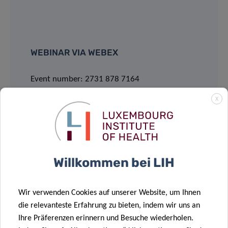
WEBINAR VIA WEBEX
Event number: 2731 878 7164
Event password: W4SrJcjkh64
X
JOIN
Willkommen bei LIH
REGISTRATION
Wir verwenden Cookies auf unserer Website, um Ihnen
die relevanteste Erfahrung zu bieten, indem wir uns an
Please register by sending an email to:
Ihre Präferenzen erinnern und Besuche wiederholen.