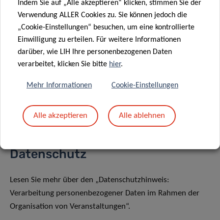
florence.henry@lih.lu
Indem Sie auf „Alle akzeptieren“ klicken, stimmen Sie der
Verwendung ALLER Cookies zu. Sie können jedoch die
„Cookie-Einstellungen“ besuchen, um eine kontrollierte
Einwilligung zu erteilen. Für weitere Informationen
darüber, wie LIH Ihre personenbezogenen Daten
verarbeitet, klicken Sie bitte
hier
.
Teilen auf
Mehr Informationen
Cookie-Einstellungen
Alle akzeptieren
Alle ablehnen
Datenschutz
Lesen Sie mehr über den „Datenschutzhinweis:
Verarbeitung personenbezogener Daten im Rahmen der
Organisation von Veranstaltungen“.