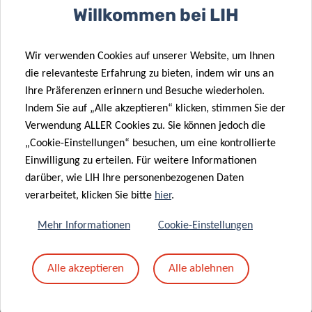
Willkommen bei LIH
Wir verwenden Cookies auf unserer Website, um Ihnen
die relevanteste Erfahrung zu bieten, indem wir uns an
Ihre Präferenzen erinnern und Besuche wiederholen.
Indem Sie auf „Alle akzeptieren“ klicken, stimmen Sie der
Datenschutz
Verwendung ALLER Cookies zu. Sie können jedoch die
„Cookie-Einstellungen“ besuchen, um eine kontrollierte
Lesen Sie mehr über den „Datenschutzhinweis:
Einwilligung zu erteilen. Für weitere Informationen
Verarbeitung personenbezogener Daten im Rahmen der
darüber, wie LIH Ihre personenbezogenen Daten
Organisation von Veranstaltungen“.
verarbeitet, klicken Sie bitte
hier
.
Mehr Informationen
Cookie-Einstellungen
DATENSCHUTZ
Alle akzeptieren
Alle ablehnen