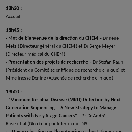
18h30 :
Accueil
18h45 :
·
Mot de bienvenue de la direction du CHEM
– Dr René
Metz ( Directeur général du CHEM ) et Dr Serge Meyer
(Directeur médical du CHEM)
·
Présentation des projets de recherche
– Dr Stefan Rauh
(Président du Comité scientifique de recherche clinique) et
Mme Inesse Denine (Attachée de recherche clinique )
19h00 :
· “
Minimum Residual Disease (MRD) Detection by Next
Generation Sequencing – A New Strategy to Manage
Patients with Early Stage Cancers
” – Pr Dr André
Rosenthal (Directeur par interim du LNS)
· «
Une exploration de l’hypotension orthostatique sous