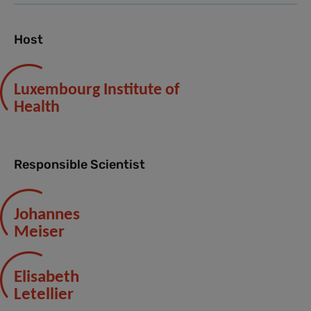
Host
Luxembourg Institute of
Health
Responsible Scientist
Johannes
Meiser
Elisabeth
Letellier