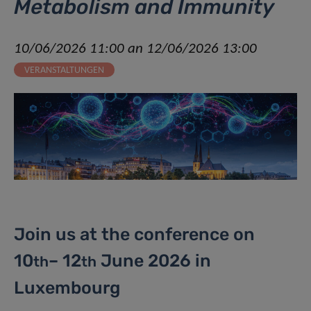
Metabolism and Immunity
10/06/2026 11:00 an 12/06/2026 13:00
VERANSTALTUNGEN
Join us at the conference on
10
– 12
June 2026 in
th
th
Luxembourg