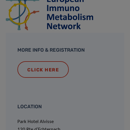
MORE INFO & REGISTRATION
CLICK HERE
LOCATION
Park Hotel Alvisse
120 Rte d’Echternach,