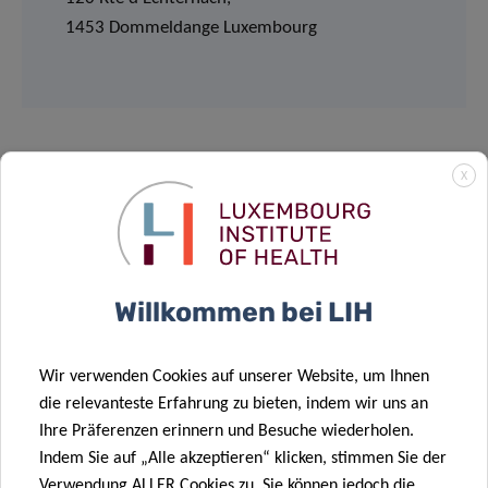
1453 Dommeldange Luxembourg
X
Datenschutz
Willkommen bei LIH
Lesen Sie mehr über den „Datenschutzhinweis:
Verarbeitung personenbezogener Daten im Rahmen der
Wir verwenden Cookies auf unserer Website, um Ihnen
Organisation von Veranstaltungen“.
die relevanteste Erfahrung zu bieten, indem wir uns an
Ihre Präferenzen erinnern und Besuche wiederholen.
DATENSCHUTZ
Indem Sie auf „Alle akzeptieren“ klicken, stimmen Sie der
Verwendung ALLER Cookies zu. Sie können jedoch die