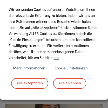
Wir verwenden Cookies auf unserer Website, um Ihnen
die relevanteste Erfahrung zu bieten, indem wir uns an
Datenschutz
Ihre Präferenzen erinnern und Besuche wiederholen.
Indem Sie auf „Alle akzeptieren“ klicken, stimmen Sie der
Lesen Sie mehr über den „Datenschutzhinweis:
Verwendung ALLER Cookies zu. Sie können jedoch die
„Cookie-Einstellungen“ besuchen, um eine kontrollierte
Verarbeitung personenbezogener Daten im Rahmen der
Einwilligung zu erteilen. Für weitere Informationen
Organisation von Veranstaltungen“.
darüber, wie LIH Ihre personenbezogenen Daten
verarbeitet, klicken Sie bitte
hier
.
DATENSCHUTZ
Mehr Informationen
Cookie-Einstellungen
Alle akzeptieren
Alle ablehnen
Anstehende Veranstaltungen