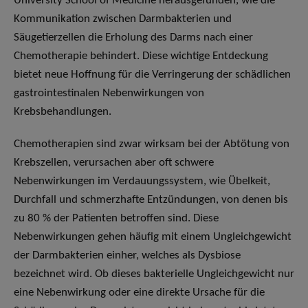
University School of Medicine herausgefunden, wie die
Kommunikation zwischen Darmbakterien und
Säugetierzellen die Erholung des Darms nach einer
Chemotherapie behindert. Diese wichtige Entdeckung
bietet neue Hoffnung für die Verringerung der schädlichen
gastrointestinalen Nebenwirkungen von
Krebsbehandlungen.
Chemotherapien sind zwar wirksam bei der Abtötung von
Krebszellen, verursachen aber oft schwere
Nebenwirkungen im Verdauungssystem, wie Übelkeit,
Durchfall und schmerzhafte Entzündungen, von denen bis
zu 80 % der Patienten betroffen sind. Diese
Nebenwirkungen gehen häufig mit einem Ungleichgewicht
der Darmbakterien einher, welches als Dysbiose
bezeichnet wird. Ob dieses bakterielle Ungleichgewicht nur
eine Nebenwirkung oder eine direkte Ursache für die