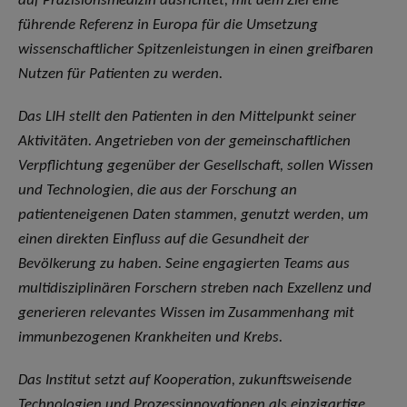
auf Präzisionsmedizin ausrichtet, mit dem Ziel eine
führende Referenz in Europa für die Umsetzung
wissenschaftlicher Spitzenleistungen in einen greifbaren
Nutzen für Patienten zu werden.
Das LIH stellt den Patienten in den Mittelpunkt seiner
Aktivitäten. Angetrieben von der gemeinschaftlichen
Verpflichtung gegenüber der Gesellschaft, sollen Wissen
und Technologien, die aus der Forschung an
patienteneigenen Daten stammen, genutzt werden, um
einen direkten Einfluss auf die Gesundheit der
Bevölkerung zu haben. Seine engagierten Teams aus
multidisziplinären Forschern streben nach Exzellenz und
generieren relevantes Wissen im Zusammenhang mit
immunbezogenen Krankheiten und Krebs.
Das Institut setzt auf Kooperation, zukunftsweisende
Technologien und Prozessinnovationen als einzigartige