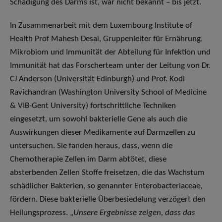
Schädigung des Darms ist, war nicht bekannt – bis jetzt.
In Zusammenarbeit mit dem Luxembourg Institute of
Health Prof Mahesh Desai, Gruppenleiter für Ernährung,
Mikrobiom und Immunität der Abteilung für Infektion und
Immunität hat das Forscherteam unter der Leitung von Dr.
CJ Anderson (Universität Edinburgh) und Prof. Kodi
Ravichandran (Washington University School of Medicine
& VIB-Gent University) fortschrittliche Techniken
eingesetzt, um sowohl bakterielle Gene als auch die
Auswirkungen dieser Medikamente auf Darmzellen zu
untersuchen. Sie fanden heraus, dass, wenn die
Chemotherapie Zellen im Darm abtötet, diese
absterbenden Zellen Stoffe freisetzen, die das Wachstum
schädlicher Bakterien, so genannter Enterobacteriaceae,
fördern. Diese bakterielle Überbesiedelung verzögert den
Heilungsprozess. „
Unsere Ergebnisse zeigen, dass das