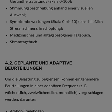
Gesundheitszustands (Skala 0-100);
Stimmungsbeschreibung anhand einer visuellen
Auswahl;
Symptombewertungen (Skala 0 bis 10) (einschließlich
Stress, Schmerz, Erschöpfung);
Medizinisches und alltagsbezogenes Tagebuch;
Stimmtagebuch.
4.2. GEPLANTE UND ADAPTIVE
BEURTEILUNGEN
Um die Belastung zu begrenzen, können eingehendere
Beurteilungen in einer adaptiven Frequenz (z. B.
wöchentlich, zweiwöchentlich, monatlich) vorgeschlagen
werden, darunter:
Ad-hoc-Fragebogen;