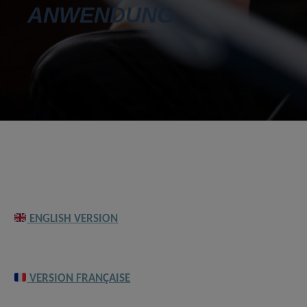
ANWENDUNG
ENGLISH VERSION
VERSION FRANÇAISE