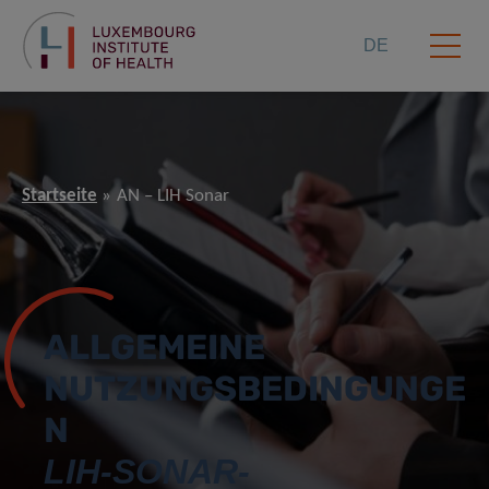
DE
Startseite
AN – LIH Sonar
ALLGEMEINE
NUTZUNGSBEDINGUNGE
N
LIH-SONAR-