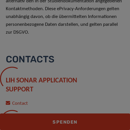
alternativ den in der Studiendokumentation angegebenen
Kontaktmethoden. Diese ePrivacy-Anforderungen gelten
unabhängig davon, ob die übermittelten Informationen
personenbezogene Daten darstellen, und gelten parallel
zur DSGVO.
CONTACTS
LIH SONAR APPLICATION
SUPPORT
Contact
SPENDEN
DATA PROTECTION