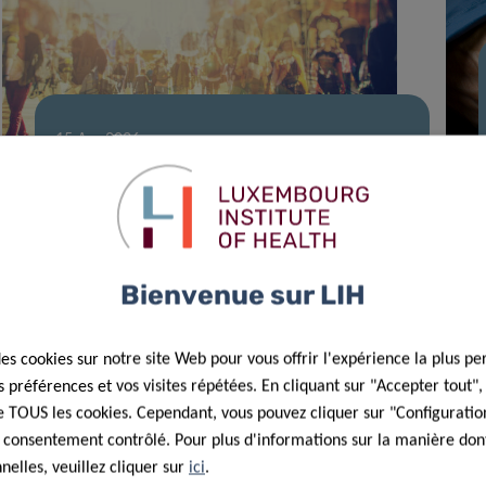
15 Avr 2026
L’équipe du LIH fait progresser la
recherche sur l’exposome chimique
humain
Bienvenue sur LIH
des cookies sur notre site Web pour vous offrir l'expérience la plus pe
préférences et vos visites répétées. En cliquant sur "Accepter tout"
 de TOUS les cookies. Cependant, vous pouvez cliquer sur "Configuratio
 consentement contrôlé. Pour plus d'informations sur la manière dont
elles, veuillez cliquer sur
ici
.