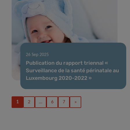
26 Sep 2025
Publication du rapport triennal «
Surveillance de la santé périnatale au
Luxembourg 2020-2022 »
1
2
…
6
7
»