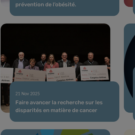
prévention de l’obésité.
21 Nov 2025
Faire avancer la recherche sur les
disparités en matière de cancer