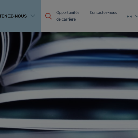
Opportunités 
Contactez-nous
TENEZ-NOUS
FR
de Carrière