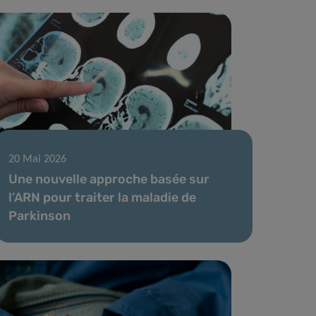
20 Mai 2026
Une nouvelle approche basée sur
l’ARN pour traiter la maladie de
Parkinson