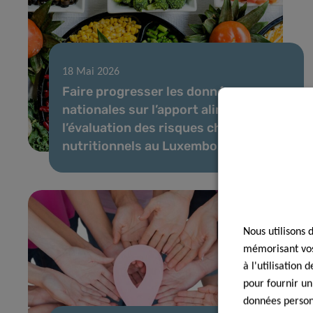
18 Mai 2026
Faire progresser les données
nationales sur l’apport alimentaire et
l’évaluation des risques chimiques et
nutritionnels au Luxembourg
Nous utilisons 
mémorisant vos 
à l'utilisation
pour fournir un
données personn