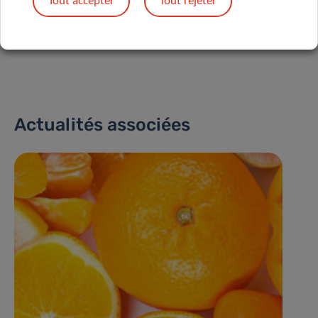
Tout accepter
Tout rejeter
Partagez sur
Actualités associées