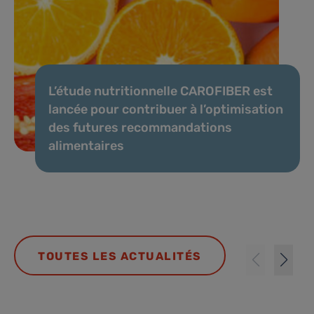
L’étude nutritionnelle CAROFIBER est
lancée pour contribuer à l’optimisation
des futures recommandations
alimentaires
TOUTES LES ACTUALITÉS