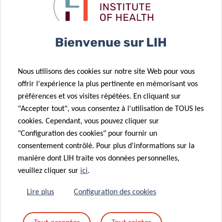
partager notre expertise et garantir que l’impact et la
pertinence de nos résultats soient maximisés”
, conclut-il.
Bienvenue sur LIH
Nous utilisons des cookies sur notre site Web pour vous
offrir l'expérience la plus pertinente en mémorisant vos
préférences et vos visites répétées. En cliquant sur
SCIENTIFIC CONTACT
"Accepter tout", vous consentez à l'utilisation de TOUS les
cookies. Cependant, vous pouvez cliquer sur
"Configuration des cookies" pour fournir un
TORSTEN
consentement contrôlé. Pour plus d'informations sur la
BOHN
manière dont LIH traite vos données personnelles,
Group Leader, NutriHealth
veuillez cliquer sur
ici
.
Contact
Lire plus
Configuration des cookies