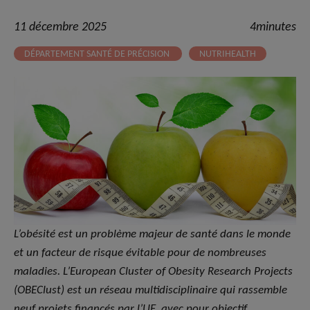
11 décembre 2025
4minutes
DÉPARTEMENT SANTÉ DE PRÉCISION
NUTRIHEALTH
L’obésité est un problème majeur de santé dans le monde
et un facteur de risque évitable pour de nombreuses
maladies. L’European Cluster of Obesity Research Projects
(OBEClust) est un réseau multidisciplinaire qui rassemble
neuf projets financés par l’UE, avec pour objectif