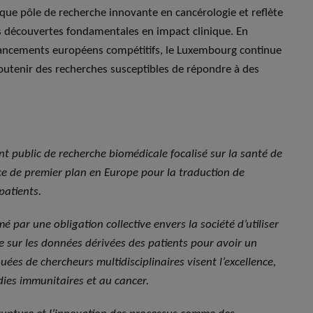
t que pôle de recherche innovante en cancérologie et reflète
 les découvertes fondamentales en impact clinique. En
inancements européens compétitifs, le Luxembourg continue
soutenir des recherches susceptibles de répondre à des
nt public de recherche biomédicale focalisé sur la santé de
nce de premier plan en Europe pour la traduction de
patients.
é par une obligation collective envers la société d’utiliser
he sur les données dérivées des patients pour avoir un
ées de chercheurs multidisciplinaires visent l’excellence,
ies immunitaires et au cancer.