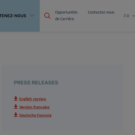
Opportunités 
Contactez-nous
TENEZ-NOUS
FR
de Carrière
PRESS RELEASES
English version
Version française
Deutsche Fassung