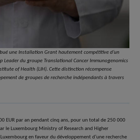
bué une Installation Grant hautement compétitive d’un
up Leader du groupe Translational Cancer Immunogenomics
itute of Health (LIH). Cette distinction récompense
veloppement de groupes de recherche indépendants à travers
00 EUR par an pendant cinq ans, pour un total de 250 000
ar le Luxembourg Ministry of Research and Higher
u Luxembourg en faveur du développement d’une recherche