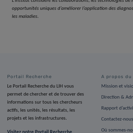
L’institut considère les collaborations, les technologies d
opportunités uniques d’améliorer l’application des diagnos
les maladies
.
Portail Recherche
A propos du
Le Portail Recherche du LIH vous
Mission et visi
permet de chercher et de trouver des
Direction & Adm
informations sur tous les chercheurs
Rapport d’activ
actifs, les unités, les résultats, les
projets et les infrastructures.
Contactez-nou
Où sommes-no
Visitez notre Portail Recherche