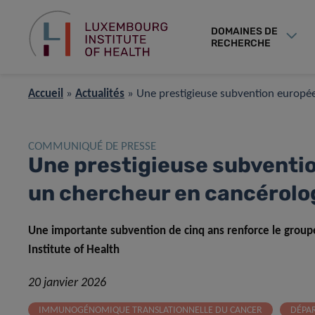
DOMAINES DE
RECHERCHE
Accueil
»
Actualités
»
Une prestigieuse subvention europé
COMMUNIQUÉ DE PRESSE
Une prestigieuse subventi
un chercheur en cancérolo
Une importante subvention de cinq ans renforce le gro
Institute of Health
20 janvier 2026
IMMUNOGÉNOMIQUE TRANSLATIONNELLE DU CANCER
DÉPA