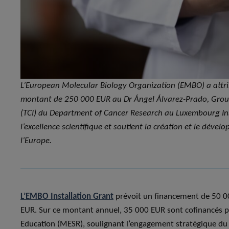
L’European Molecular Biology Organization (EMBO) a attri
montant de 250 000 EUR au Dr Ángel Álvarez-Prado, Gro
(TCI) du Department of Cancer Research au Luxembourg Inst
l’excellence scientifique et soutient la création et le dé
l’Europe.
L’EMBO Installation Grant
prévoit un financement de 50 0
EUR. Sur ce montant annuel, 35 000 EUR sont cofinancés p
Education (MESR), soulignant l’engagement stratégique d