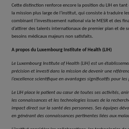
Cette distinction renforce encore la position du LIH en tan
la mission plus large de l’institut, qui consiste à traduire
combinant l’investissement national via le MESR et des f
d’attirer des talents internationaux de premier plan et de 
besoins médicaux majeurs non satisfaits.
A propos du Luxembourg Institute of Health (LIH)
Le Luxembourg Institute of Health (LIH) est un établisseme
précision et investi dans la mission de devenir une référe
l’excellence scientifique en avantages significatifs pour les 
Le LIH place le patient au cœur de toutes ses activités, anim
les connaissances et les technologies issues de la recherc
impact direct sur la santé des personnes. Ses équipes dévou
en générant des connaissances pertinentes liées aux malad