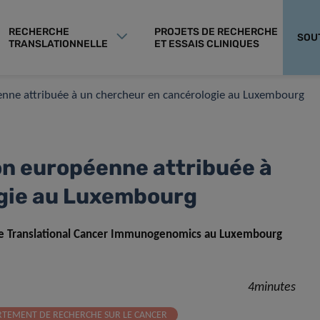
RECHERCHE
PROJETS DE RECHERCHE
SOU
TRANSLATIONNELLE
ET ESSAIS CLINIQUES
enne attribuée à un chercheur en cancérologie au Luxembourg
on européenne attribuée à
gie au Luxembourg
upe Translational Cancer Immunogenomics au Luxembourg
4minutes
RTEMENT DE RECHERCHE SUR LE CANCER