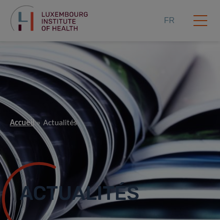
FR
Accueil
Actualités
ACTUALITÉS