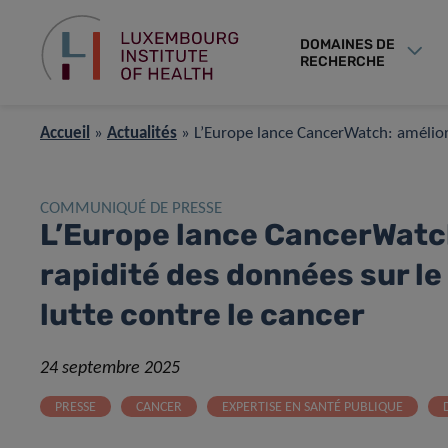
DOMAINES DE
RECHERCHE
Accueil
»
Actualités
»
L’Europe lance CancerWatch: améliorer
COMMUNIQUÉ DE PRESSE
L’Europe lance CancerWatch:
rapidité des données sur le
lutte contre le cancer
24 septembre 2025
PRESSE
CANCER
EXPERTISE EN SANTÉ PUBLIQUE