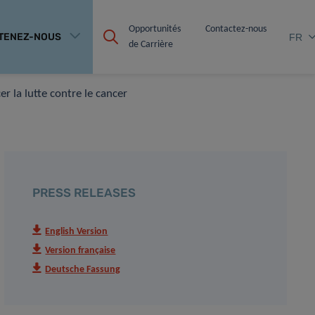
Opportunités 
Contactez-nous
TENEZ-NOUS
FR
de Carrière
r la lutte contre le cancer
PRESS RELEASES
English Version
Version française
Deutsche Fassung