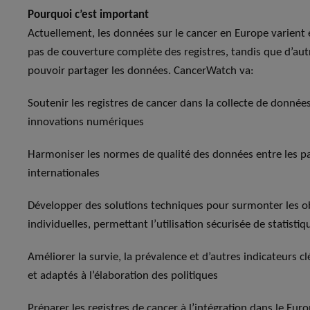
Pourquoi c’est important
Actuellement, les données sur le cancer en Europe varient e
pas de couverture complète des registres, tandis que d’aut
pouvoir partager les données. CancerWatch va:
Soutenir les registres de cancer dans la collecte de donnée
innovations numériques
Harmoniser les normes de qualité des données entre les p
internationales
Développer des solutions techniques pour surmonter les ob
individuelles, permettant l’utilisation sécurisée de statisti
Améliorer la survie, la prévalence et d’autres indicateurs clé
et adaptés à l’élaboration des politiques
Préparer les registres de cancer à l’intégration dans le Eu