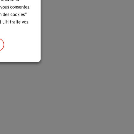
, vous consentez
n des cookies"
 LIH traite vos