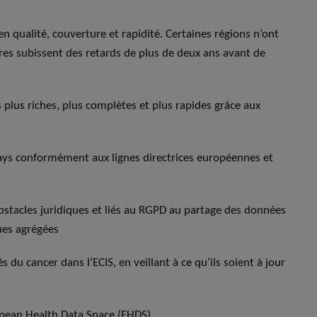
n qualité, couverture et rapidité. Certaines régions n’ont
res subissent des retards de plus de deux ans avant de
s plus riches, plus complètes et plus rapides grâce aux
ays conformément aux lignes directrices européennes et
stacles juridiques et liés au RGPD au partage des données
ques agrégées
s du cancer dans l’ECIS, en veillant à ce qu’ils soient à jour
ropean Health Data Space (EHDS)