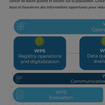
cancer de haute qualité et basées sur la population. Grâce
base et fournirons des informations opportunes pour réduir