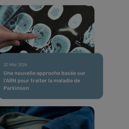
20 Mai 2026
Une nouvelle approche basée sur
l’ARN pour traiter la maladie de
Parkinson