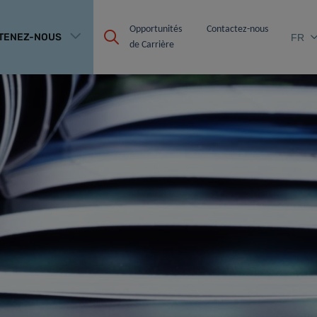
Opportunités 
Contactez-nous
TENEZ-NOUS
FR
de Carrière