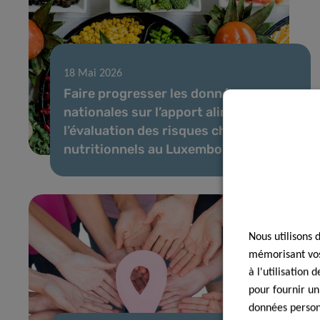
18 Mai 2026
Faire progresser les données
nationales sur l’apport alimentaire et
l’évaluation des risques chimiques et
nutritionnels au Luxembourg
Nous utilisons 
mémorisant vos 
à l'utilisation
pour fournir un
données personn