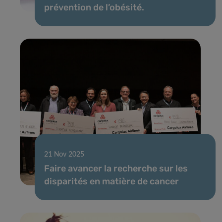
prévention de l’obésité.
21 Nov 2025
Faire avancer la recherche sur les
disparités en matière de cancer