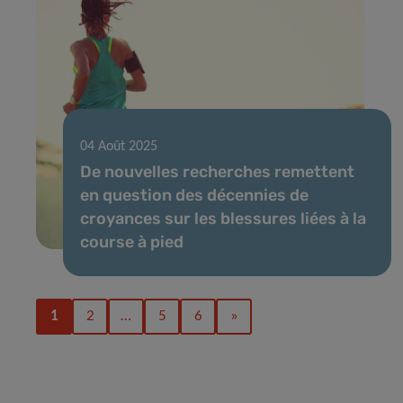
04 Août 2025
De nouvelles recherches remettent
en question des décennies de
croyances sur les blessures liées à la
course à pied
1
2
…
5
6
»