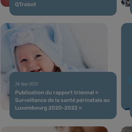
QTrobot
26 Sep 2025
Publication du rapport triennal «
Surveillance de la santé périnatale au
Luxembourg 2020-2022 »