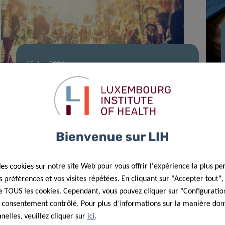
15 Avr 2026
L’équipe du LIH fait progresser la
recherche sur l’exposome chimique
humain
Bienvenue sur LIH
des cookies sur notre site Web pour vous offrir l'expérience la plus pe
préférences et vos visites répétées. En cliquant sur "Accepter tout"
 de TOUS les cookies. Cependant, vous pouvez cliquer sur "Configuratio
 consentement contrôlé. Pour plus d'informations sur la manière dont
elles, veuillez cliquer sur
ici
.