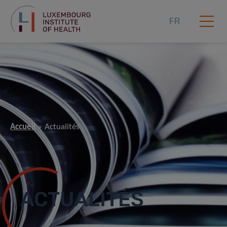
FR
Accueil
Actualités
ACTUALITÉS