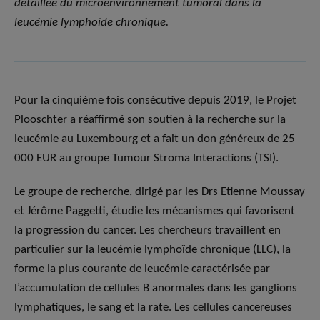
détaillée du microenvironnement tumoral dans la
leucémie lymphoïde chronique.
Pour la cinquième fois consécutive depuis 2019, le Projet
Plooschter a réaffirmé son soutien à la recherche sur la
leucémie au Luxembourg et a fait un don généreux de 25
000 EUR au groupe Tumour Stroma Interactions (TSI).
Le groupe de recherche, dirigé par les Drs Etienne Moussay
et Jérôme Paggetti, étudie les mécanismes qui favorisent
la progression du cancer. Les chercheurs travaillent en
particulier sur la leucémie lymphoïde chronique (LLC), la
forme la plus courante de leucémie caractérisée par
l’accumulation de cellules B anormales dans les ganglions
lymphatiques, le sang et la rate. Les cellules cancereuses