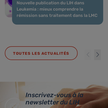
Nouvelle publication du LIH dans
Leukemia : mieux comprendre la
rémission sans traitement dans la LMC
TOUTES LES ACTUALITÉS
Inscrivez-vous à la
newsletter du LIH