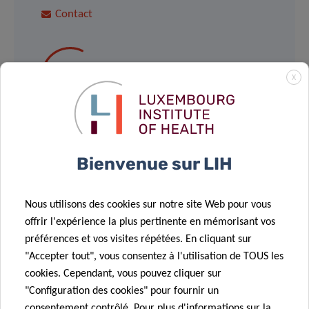
Contact
JÉRÔME
X
PAGGETTI
Group Leader, Tumor Stroma
Interactions
Contact
Bienvenue sur LIH
Nous utilisons des cookies sur notre site Web pour vous
offrir l'expérience la plus pertinente en mémorisant vos
préférences et vos visites répétées. En cliquant sur
Partagez sur
"Accepter tout", vous consentez à l'utilisation de TOUS les
cookies. Cependant, vous pouvez cliquer sur
"Configuration des cookies" pour fournir un
consentement contrôlé. Pour plus d'informations sur la