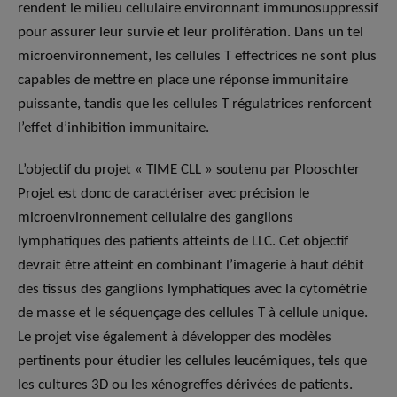
rendent le milieu cellulaire environnant immunosuppressif
pour assurer leur survie et leur prolifération. Dans un tel
microenvironnement, les cellules T effectrices ne sont plus
capables de mettre en place une réponse immunitaire
puissante, tandis que les cellules T régulatrices renforcent
l’effet d’inhibition immunitaire.
L’objectif du projet « TIME CLL » soutenu par Plooschter
Projet est donc de caractériser avec précision le
microenvironnement cellulaire des ganglions
lymphatiques des patients atteints de LLC. Cet objectif
devrait être atteint en combinant l’imagerie à haut débit
des tissus des ganglions lymphatiques avec la cytométrie
de masse et le séquençage des cellules T à cellule unique.
Le projet vise également à développer des modèles
pertinents pour étudier les cellules leucémiques, tels que
les cultures 3D ou les xénogreffes dérivées de patients.