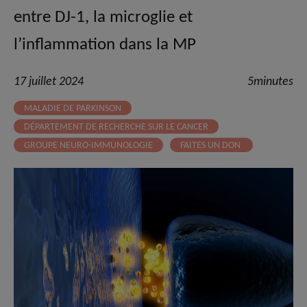
entre DJ-1, la microglie et
l’inflammation dans la MP
17 juillet 2024
5minutes
MALADIE DE PARKINSON
DÉPARTEMENT DE RECHERCHE SUR LE CANCER
GROUPE NEURO-IMMUNOLOGIE
FAITES UN DON