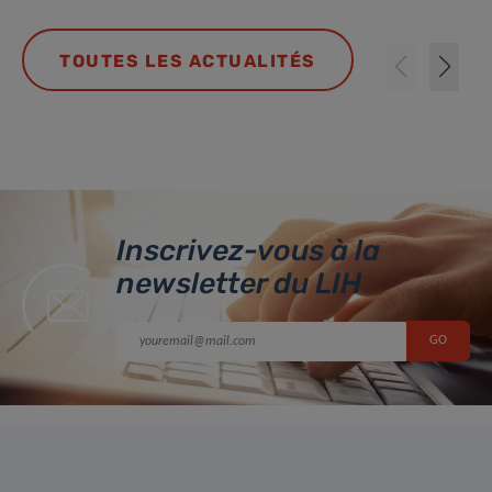
TOUTES LES ACTUALITÉS
Inscrivez-vous à la
newsletter du LIH