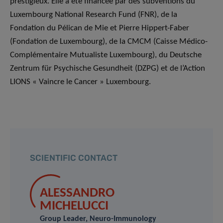
prestigieux. Elle a été financée par des subventions du
Luxembourg National Research Fund (FNR), de la
Fondation du Pélican de Mie et Pierre Hippert-Faber
(Fondation de Luxembourg), de la CMCM (Caisse Médico-
Complémentaire Mutualiste Luxembourg), du Deutsche
Zentrum für Psychische Gesundheit (DZPG) et de l’Action
LIONS « Vaincre le Cancer » Luxembourg.
SCIENTIFIC CONTACT
ALESSANDRO
MICHELUCCI
Group Leader, Neuro-Immunology