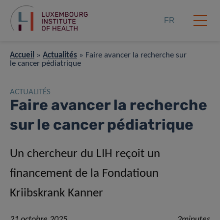
FR
Accueil
»
Actualités
»
Faire avancer la recherche sur
le cancer pédiatrique
ACTUALITÉS
Faire avancer la recherche
sur le cancer pédiatrique
Un chercheur du LIH reçoit un
financement de la Fondatioun
Kriibskrank Kanner
21 octobre 2025
2minutes