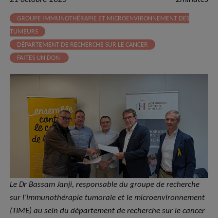
GROUPE IMMUNOTHÉRAPIE ET MICROENVIRONNEMENT DES
TUMEURS
DÉPARTEMENT DE RECHERCHE SUR LE CANCER
FAITES UN DON
Le Dr Bassam Janji, responsable du groupe de recherche
sur l’immunothérapie tumorale et le microenvironnement
(TIME) au sein du département de recherche sur le cancer