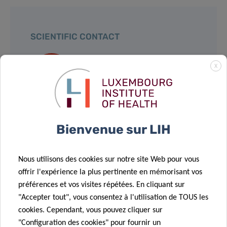
SCIENTIFIC CONTACT
X
BASSAM
JANJI
Group Leader, Tumor Immunotherapy
and Microenvironment
Bienvenue sur LIH
Contact
Nous utilisons des cookies sur notre site Web pour vous
offrir l'expérience la plus pertinente en mémorisant vos
préférences et vos visites répétées. En cliquant sur
"Accepter tout", vous consentez à l'utilisation de TOUS les
Partagez sur
cookies. Cependant, vous pouvez cliquer sur
"Configuration des cookies" pour fournir un