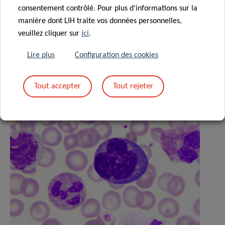
consentement contrôlé. Pour plus d'informations sur la
manière dont LIH traite vos données personnelles,
Actualités associées
veuillez cliquer sur
ici
.
Lire plus
Configuration des cookies
Tout accepter
Tout rejeter