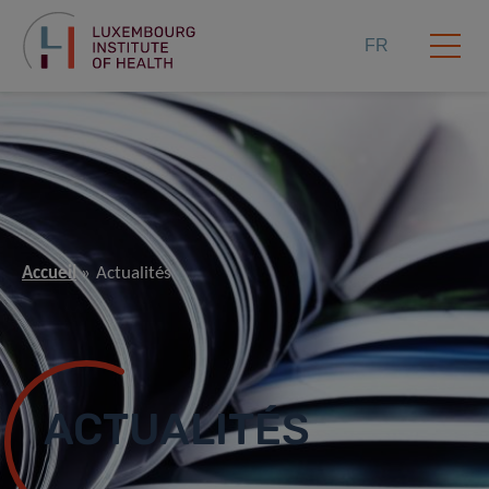
FR
Accueil
Actualités
ACTUALITÉS