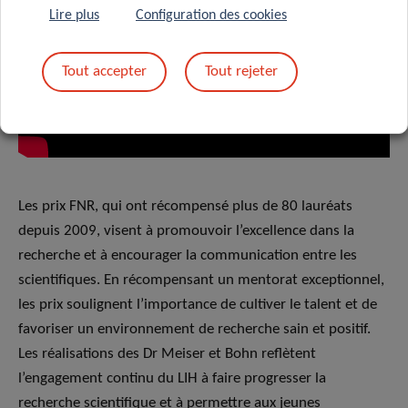
Lire plus
Configuration des cookies
Tout accepter
Tout rejeter
Les prix FNR, qui ont récompensé plus de 80 lauréats
depuis 2009, visent à promouvoir l’excellence dans la
recherche et à encourager la communication entre les
scientifiques. En récompensant un mentorat exceptionnel,
les prix soulignent l’importance de cultiver le talent et de
favoriser un environnement de recherche sain et positif.
Les réalisations des Dr Meiser et Bohn reflètent
l’engagement continu du LIH à faire progresser la
recherche scientifique et à permettre aux jeunes