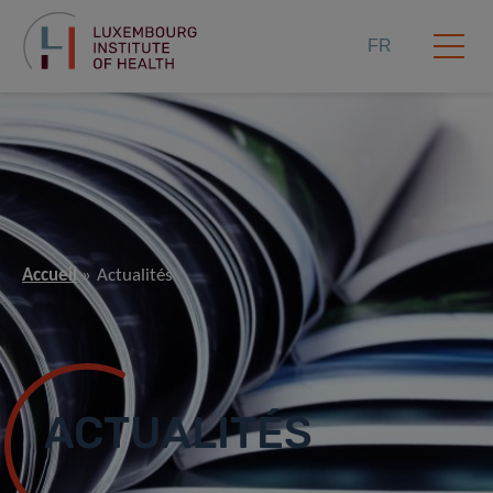
FR
Accueil
Actualités
ACTUALITÉS