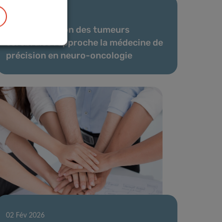
17 Mar 2026
La modélisation des tumeurs
cérébrales rapproche la médecine de
précision en neuro-oncologie
02 Fév 2026