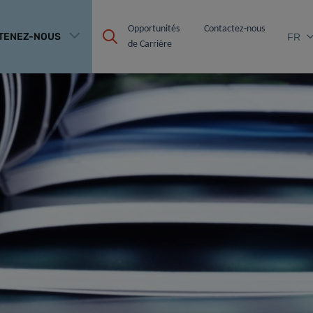
Opportunités 
Contactez-nous
TENEZ-NOUS
FR
de Carrière