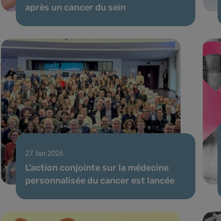
après un cancer du sein
27 Jan 2026
L’action conjointe sur la médecine
personnalisée du cancer est lancée