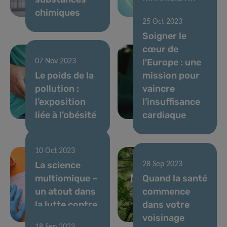
chimiques
cancer
25 Oct 2023
Soigner le
cœur de
l’Europe : une
07 Nov 2023
Le poids de la
mission pour
pollution :
vaincre
l’exposition
l’insuffisance
liée à l’obésité
cardiaque
10 Oct 2023
La science
28 Sep 2023
multiomique –
Quand la santé
un atout dans
commence
la lutte contre
dans votre
l’athérosclérose
voisinage