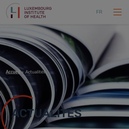
FR
Accueil
Actualités
ACTUALITÉS