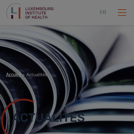
FR
Accueil
Actualités
ACTUALITÉS