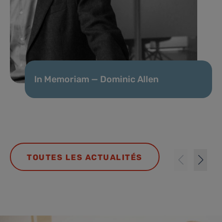
In Memoriam — Dominic Allen
TOUTES LES ACTUALITÉS