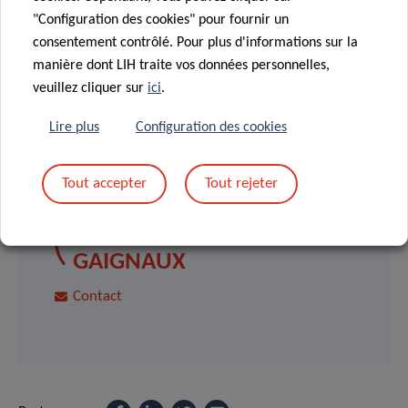
"Configuration des cookies" pour fournir un
consentement contrôlé. Pour plus d'informations sur la
manière dont LIH traite vos données personnelles,
veuillez cliquer sur
ici
.
Lire plus
Configuration des cookies
SCIENTIFIC CONTACT
Tout accepter
Tout rejeter
AMÉLIE
GAIGNAUX
Contact