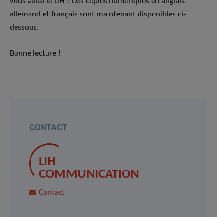
vous aussi le LIH ! Des copies numériques en anglais,
allemand et français sont maintenant disponibles ci-
dessous.
Bonne lecture !
CONTACT
LIH
COMMUNICATION
Contact