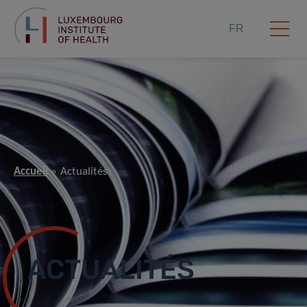
FR
Accueil
Actualités
ACTUALITÉS