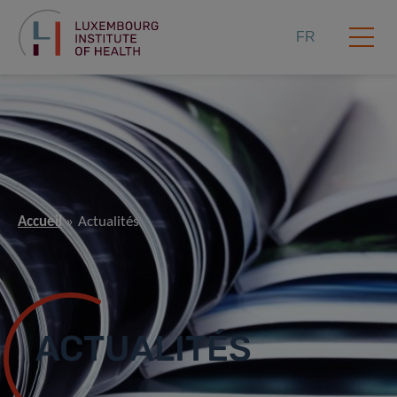
FR
Accueil
Actualités
ACTUALITÉS