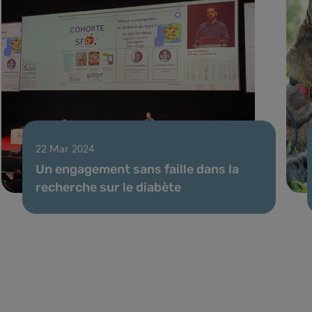
22 Mar 2024
Un engagement sans faille dans la
recherche sur le diabète