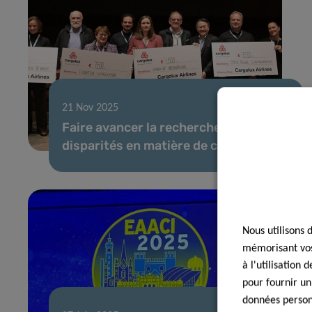
21 Nov 2025
Faire avancer la recherche sur les
disparités en matière de cancer
Nous utilisons 
mémorisant vos 
à l'utilisation
pour fournir un
données personn