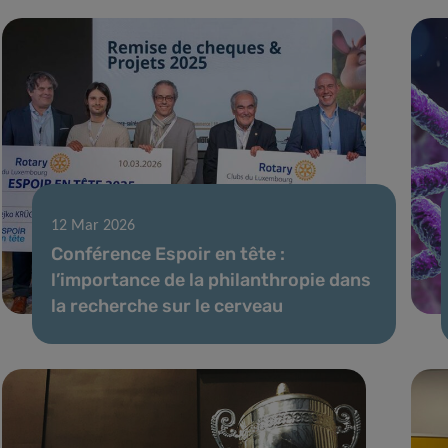
12 Mar 2026
Conférence Espoir en tête :
l’importance de la philanthropie dans
la recherche sur le cerveau