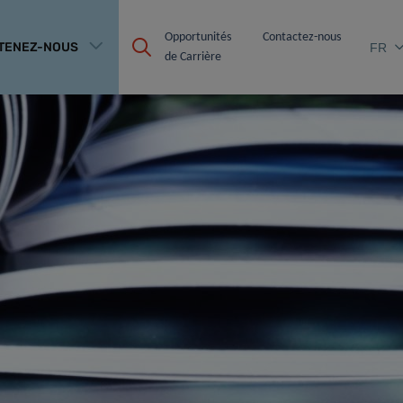
Opportunités 
Contactez-nous
TENEZ-NOUS
FR
de Carrière