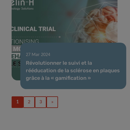
27 Mar 2024
Révolutionner le suivi et la
rééducation de la sclérose en plaques
grâce à la « gamification »
1
2
3
»