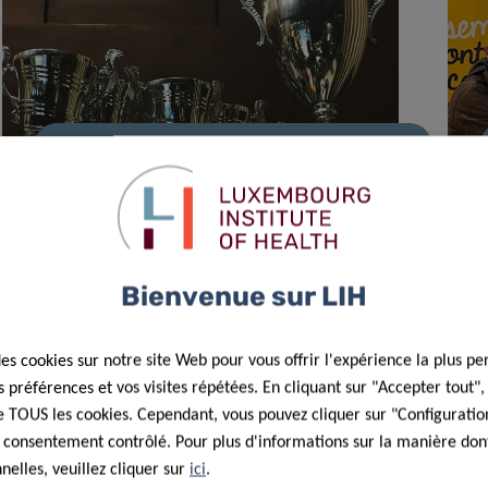
23 Oct 2025
Projets de doctorat du LIH soutenus
par la bourse du Pélican
Bienvenue sur LIH
des cookies sur notre site Web pour vous offrir l'expérience la plus pe
préférences et vos visites répétées. En cliquant sur "Accepter tout"
 de TOUS les cookies. Cependant, vous pouvez cliquer sur "Configuratio
 consentement contrôlé. Pour plus d'informations sur la manière dont
elles, veuillez cliquer sur
ici
.